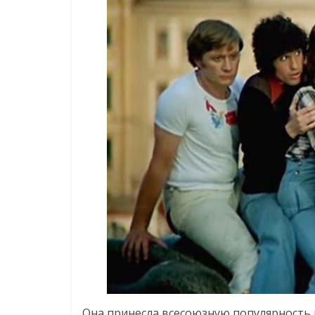
Она принесла всесоюзную популярность