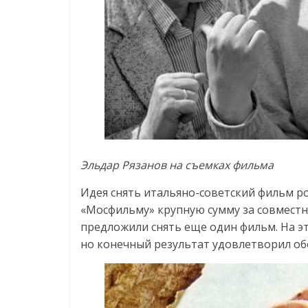
Эльдар Рязанов на съемках фильма
Идея снять итальяно-советский фильм ро
«Мосфильму» крупную сумму за совместны
предложили снять еще один фильм. На э
но конечный результат удовлетворил об