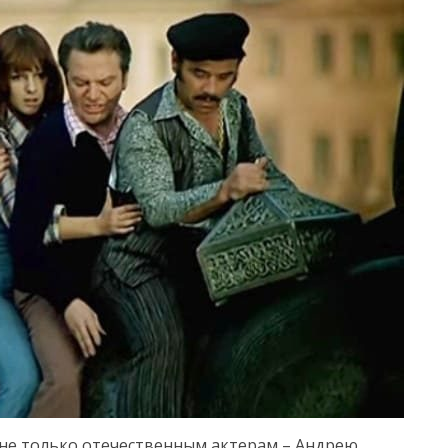
 не только отечественным актерам – Андрею