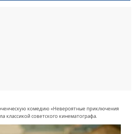
ключенческую комедию «Невероятные приключения
ала классикой советского кинематографа.