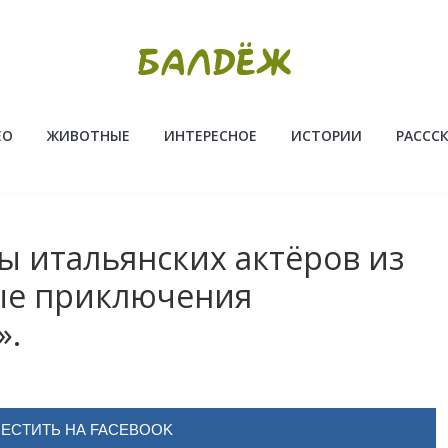
ЕО
ЖИВОТНЫЕ
ИНТЕРЕСНОЕ
ИСТОРИИ
РАССС
ы итальянских актёров из
ые приключения
».
ЕСТИТЬ НА FACEBOOK