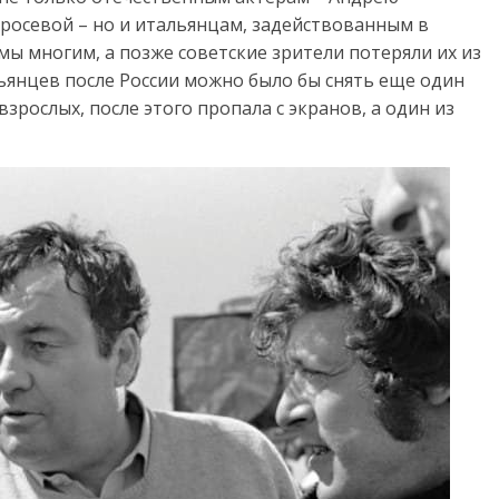
Аросевой – но и итальянцам, задействованным в
комы многим, а позже советские зрители потеряли их из
ьянцев после России можно было бы снять еще один
взрослых, после этого пропала с экранов, а один из