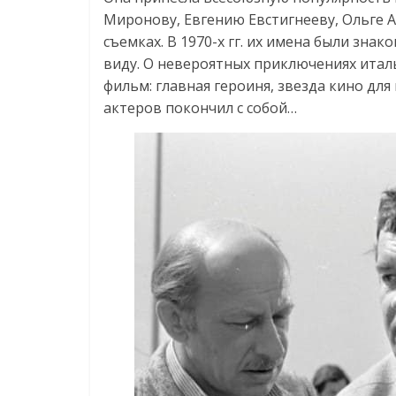
Миронову, Евгению Евстигнееву, Ольге 
съемках. В 1970-х гг. их имена были зна
виду. О невероятных приключениях итал
фильм: главная героиня, звезда кино для 
актеров покончил с собой…