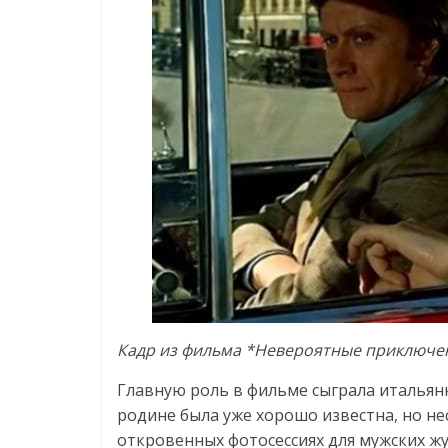
Кадр из фильма *Невероятные приключен
Главную роль в фильме сыграла итальянк
родине была уже хорошо известна, но нес
откровенных фотосессиях для мужских жу