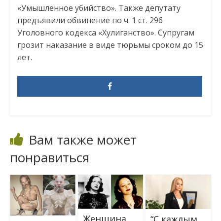
«Умышленное убийство». Также депутату
предъявили обвинение по ч. 1 ст. 296
Уголовного кодекса «Хулиганство». Супругам
грозит наказание в виде тюрьмы сроком до 15
лет.
Вам также может
понравиться
Женщина,
“С каждым