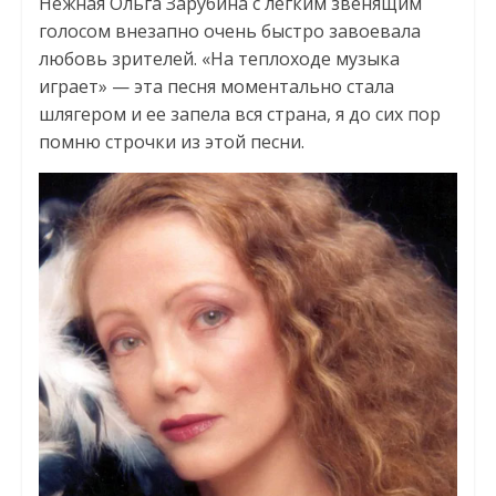
Нежная Ольга Зарубина с легким звенящим
голосом внезапно очень быстро завоевала
любовь зрителей. «На теплоходе музыка
играет» — эта песня моментально стала
шлягером и ее запела вся страна, я до сих пор
помню строчки из этой песни.