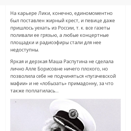
На карьере Лики, конечно, единомоментно
был поставлен жирный крест, и певице даже
пришлось уехать из России, т. к. все газеты
поливали ее грязью, а любые концертные
площадки и радиоэфиры стали для нее
недоступны.
Яркая и дерзкая Маша Распутина не сделала
лично Алле Борисовне ничего плохого, но
позволила себе не подчиняться «пугачевской
мафии» и не «лобызать» примадонну, за что
также поплатилась…