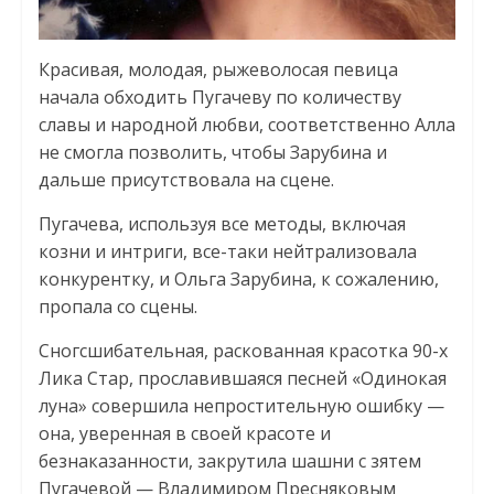
Красивая, молодая, рыжеволосая певица
начала обходить Пугачеву по количеству
славы и народной любви, соответственно Алла
не смогла позволить, чтобы Зарубина и
дальше присутствовала на сцене.
Пугачева, используя все методы, включая
козни и интриги, все-таки нейтрализовала
конкурентку, и Ольга Зарубина, к сожалению,
пропала со сцены.
Сногсшибательная, раскованная красотка 90-х
Лика Стар, прославившаяся песней «Одинокая
луна» совершила непростительную ошибку —
она, уверенная в своей красоте и
безнаказанности, закрутила шашни с зятем
Пугачевой — Владимиром Пресняковым