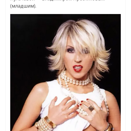
(младшим).