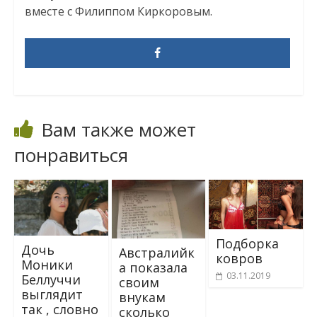
вместе с Филиппом Киркоровым.
Вам также может
понравиться
Подборка
Дочь
Австралийк
ковров
Моники
а показала
03.11.2019
Беллуччи
своим
выглядит
внукам
так , словно
сколько