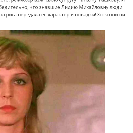
 убедительно, что знавшие Лидию Михайловну люди
ктриса передала ее характер и повадки! Хотя они ни