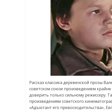
Рассказ классика деревенской прозы Вал
советском союзе произведением крайне
доверить только сильному режиссеру. Т
произведениям советского кинематограф
«Адъютант его превосходительства», Ев