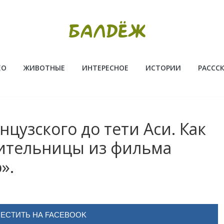
ЕО
ЖИВОТНЫЕ
ИНТЕРЕСНОЕ
ИСТОРИИ
РАССС
цузского до тети Аси. Как
чительницы из фильма
».
ЕСТИТЬ НА FACEBOOK