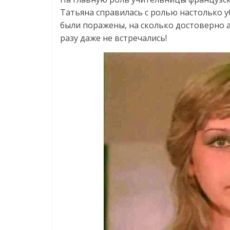
Татьяна справилась с ролью настолько
были поражены, на сколько достоверно а
разу даже не встречались!