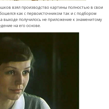
ашков взял производство картины полностью в свои
обошелся как с первоисточником так и с подбором
 На выходе получилось не приложение к знаменитому
дение на его основе.