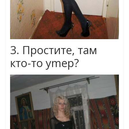
3. Простите, там
кто-то ymеp?