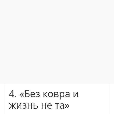
4. «Без ковра и
жизнь не та»