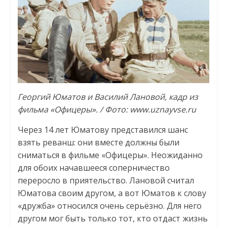
Георгий Юматов и Василий Лановой, кадр из
фильма «Офицеры». / Фото: www.uznayvse.ru
Через 14 лет Юматову представился шанс
взять реванш: они вместе должны были
сниматься в фильме «Офицеры». Неожиданно
для обоих начавшееся соперничество
переросло в приятельство. Лановой считал
Юматова своим другом, а вот Юматов к слову
«дружба» относился очень серьёзно. Для него
другом мог быть только тот, кто отдаст жизнь