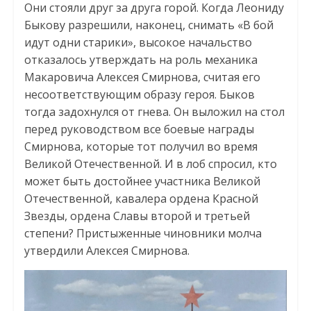
Они стояли друг за друга горой. Когда Леониду
Быкову разрешили, наконец, снимать «В бой
идут одни старики», высокое начальство
отказалось утверждать на роль механика
Макаровича Алексея Смирнова, считая его
несоответствующим образу героя. Быков
тогда задохнулся от гнева. Он выложил на стол
перед руководством все боевые награды
Смирнова, которые тот получил во время
Великой Отечественной. И в лоб спросил, кто
может быть достойнее участника Великой
Отечественной, кавалера ордена Красной
Звезды, ордена Славы второй и третьей
степени? Пристыженные чиновники молча
утвердили Алексея Смирнова.