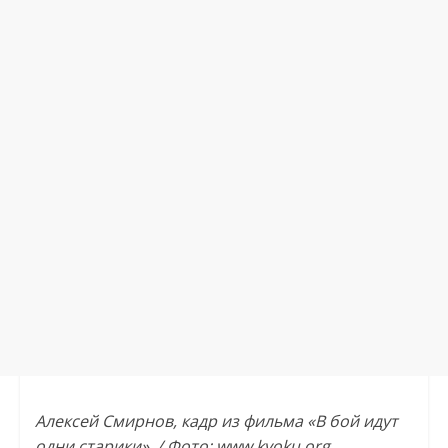
Алексей Смирнов, кадр из фильма «В бой идут
одни старики». / Фото: www.kvoku.org