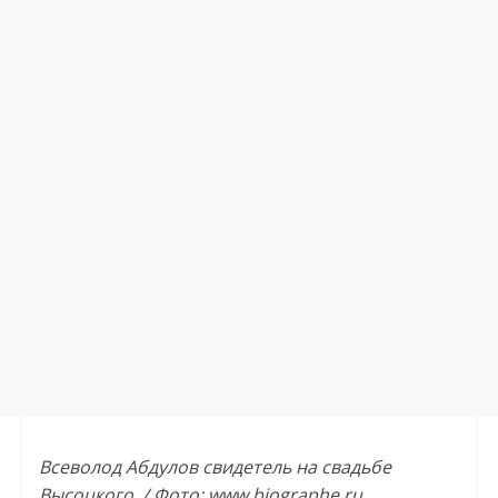
Всеволод Абдулов свидетель на свадьбе
Высоцкого. / Фото: www.biographe.ru