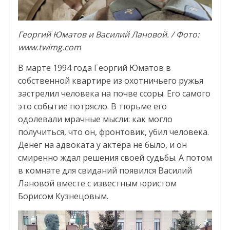
Георгий Юматов и Василий Лановой. / Фото:
www.twimg.com
В марте 1994 года Георгий Юматов в
собственной квартире из охотничьего ружья
застрелил человека на почве ссоры. Его самого
это событие потрясло. В тюрьме его
одолевали мрачные мысли: как могло
получиться, что он, фронтовик, убил человека.
Денег на адвоката у актёра не было, и он
смиренно ждал решения своей судьбы. А потом
в комнате для свиданий появился Василий
Лановой вместе с известным юристом
Борисом Кузнецовым.