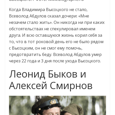
Когда Владимира Высоцкого не стало,
Всеволод Абдулов сказал дочери: «Мне
незачем стало жить». Он никогда ни при каких
обстоятельствах не спекулировал именем
друга. И всю оставшуюся жизнь корил себя за
то, что в тот роковой день его не было рядом
с Высоцким, он не смог ему помочь,
предотвратить беду. Всеволод Абдулов умер
через 22 года и 3 дня после ухода Высоцкого.
Леонид Быков и
Алексей Смирнов