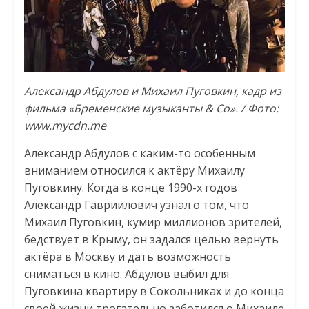
Александр Абдулов и Михаил Пуговкин, кадр из
фильма «Бременские музыканты & Co». / Фото:
www.mycdn.me
Александр Абдулов с каким-то особенным
вниманием относился к актёру Михаилу
Пуговкину. Когда в конце 1990-х годов
Александр Гавриилович узнал о том, что
Михаил Пуговкин, кумир миллионов зрителей,
бедствует в Крыму, он задался целью вернуть
актёра в Москву и дать возможность
сниматься в кино. Абдулов выбил для
Пуговкина квартиру в Сокольниках и до конца
своей жизни трогательно заботился о Михаиле