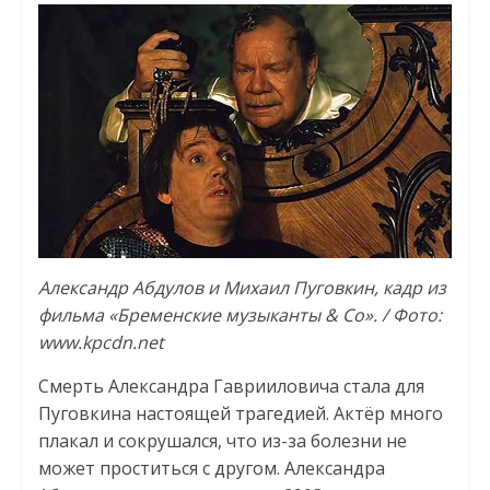
Александр Абдулов и Михаил Пуговкин, кадр из
фильма «Бременские музыканты & Co». / Фото:
www.kpcdn.net
Смерть Александра Гаврииловича стала для
Пуговкина настоящей трагедией. Актёр много
плакал и сокрушался, что из-за болезни не
может проститься с другом. Александра