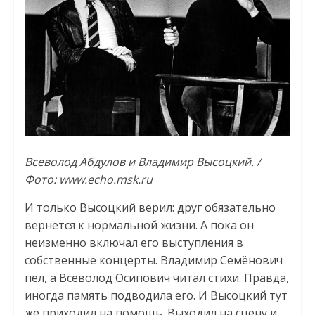
Всеволод Абдулов и Владимир Высоцкий. /
Фото: www.echo.msk.ru
И только Высоцкий верил: друг обязательно
вернётся к нормальной жизни. А пока он
неизменно включал его выступления в
собственные концерты. Владимир Семёнович
пел, а Всеволод Осипович читал стихи. Правда,
иногда память подводила его. И Высоцкий тут
же приходил на помощь. Выходил на сцену и