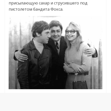
присылающую сахар и струсившего под
пистолетом бандита Фокса.