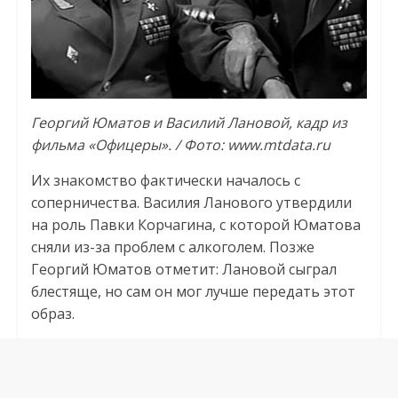
Георгий Юматов и Василий Лановой, кадр из
фильма «Офицеры». / Фото: www.mtdata.ru
Их знакомство фактически началось с
соперничества. Василия Ланового утвердили
на роль Павки Корчагина, с которой Юматова
сняли из-за проблем с алкоголем. Позже
Георгий Юматов отметит: Лановой сыграл
блестяще, но сам он мог лучше передать этот
образ.