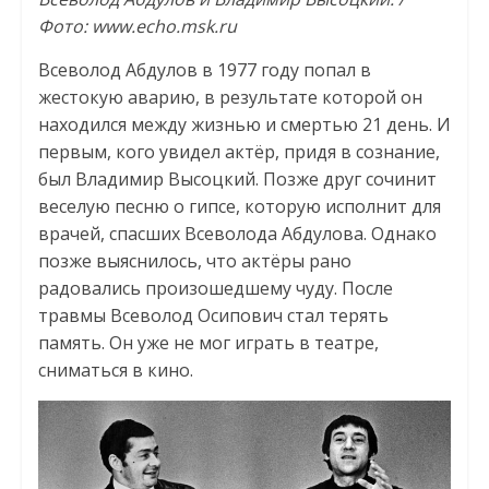
Фото: www.echo.msk.ru
Всеволод Абдулов в 1977 году попал в
жестокую аварию, в результате которой он
находился между жизнью и смертью 21 день. И
первым, кого увидел актёр, придя в сознание,
был Владимир Высоцкий. Позже друг сочинит
веселую песню о гипсе, которую исполнит для
врачей, спасших Всеволода Абдулова. Однако
позже выяснилось, что актёры рано
радовались произошедшему чуду. После
травмы Всеволод Осипович стал терять
память. Он уже не мог играть в театре,
сниматься в кино.