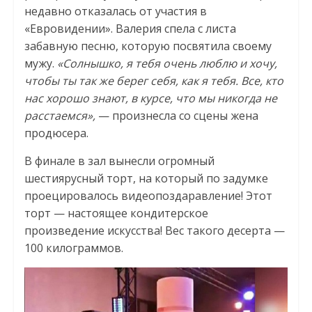
недавно отказалась от участия в
«Евровидении». Валерия спела с листа
забавную песню, которую посвятила своему
мужу.
«Солнышко, я тебя очень люблю и хочу,
чтобы ты так же берег себя, как я тебя. Все, кто
нас хорошо знают, в курсе, что мы никогда не
расстаемся»,
— произнесла со сцены жена
продюсера.
В финале в зал вынесли огромный
шестиярусный торт, на который по задумке
проецировалось видеопоздаравление! Этот
торт — настоящее кондитерское
произведение искусства! Вес такого десерта —
100 килограммов.