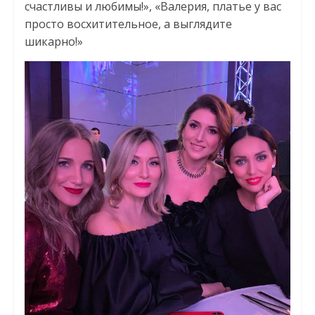
счастливы и любимы!», «Валерия, платье у вас
просто восхитительное, а выглядите
шикарно!»