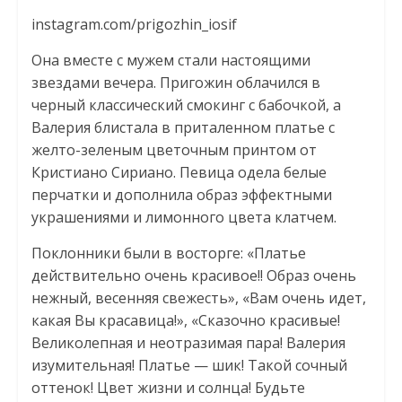
instagram.com/prigozhin_iosif
Она вместе с мужем стали настоящими
звездами вечера. Пригожин облачился в
черный классический смокинг с бабочкой, а
Валерия блистала в приталенном платье с
желто-зеленым цветочным принтом от
Кристиано Сириано. Певица одела белые
перчатки и дополнила образ эффектными
украшениями и лимонного цвета клатчем.
Поклонники были в восторге: «Платье
действительно очень красивое!! Образ очень
нежный, весенняя свежесть», «Вам очень идет,
какая Вы красавица!», «Сказочно красивые!
Великолепная и неотразимая пара! Валерия
изумительная! Платье — шик! Такой сочный
оттенок! Цвет жизни и солнца! Будьте