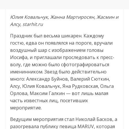
Юлия Ковальчук, Жанна Мартиросян, Жасмин и
Алсу, starhit.ru
Праздник был весьма шикарен. Каждому
гостю, едва он появлялся на пороге, вручали
воздушный шар с изображением головы
Иосифа, и приглашали проследовать к пресс-
волу, где можно было сфотографироваться
именинником. Звезд было действительно
много: Александр Буйнов, Валерий Сюткин,
Алсу, Юлия Ковальчук, Яна Рудковская, Ольга
Орлова, Максим Галкин — вот лишь малая
часть известных лиц, посетивших
мероприятие.
Ведущим мероприятия стал Николай Басков, а
разогревала публику певица MARUV, которая