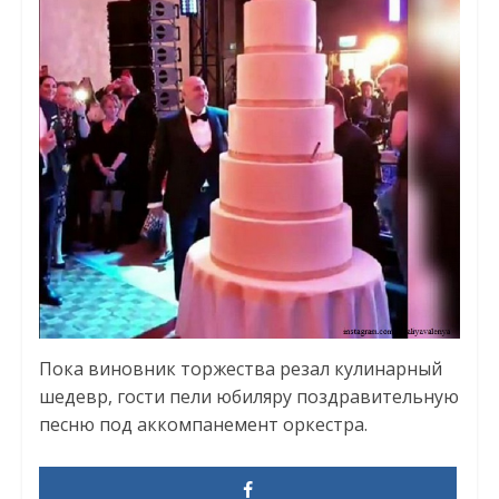
Пока виновник торжества резал кулинарный
шедевр, гости пели юбиляру поздравительную
песню под аккомпанемент оркестра.