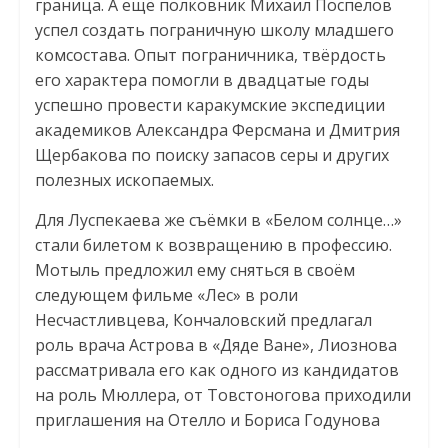
граница. А ещё полковник Михаил Поспелов
успел создать пограничную школу младшего
комсостава. Опыт пограничника, твёрдость
его характера помогли в двадцатые годы
успешно провести каракумские экспедиции
академиков Александра Ферсмана и Дмитрия
Щербакова по поиску запасов серы и других
полезных ископаемых.
Для Луспекаева же съёмки в «Белом солнце…»
стали билетом к возвращению в профессию.
Мотыль предложил ему сняться в своём
следующем фильме «Лес» в роли
Несчастливцева, Кончаловский предлагал
роль врача Астрова в «Дяде Ване», Лиознова
рассматривала его как одного из кандидатов
на роль Мюллера, от Товстоногова приходили
приглашения на Отелло и Бориса Годунова