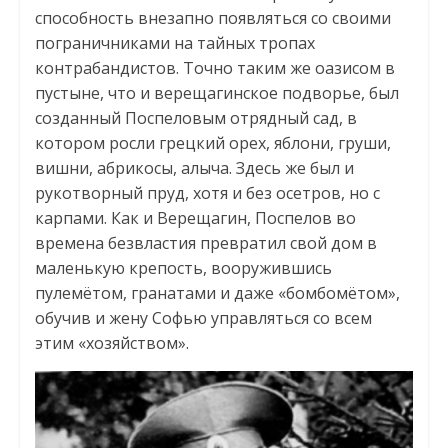
способность внезапно появляться со своими
пограничниками на тайных тропах
контрабандистов. Точно таким же оазисом в
пустыне, что и верещагинское подворье, был
созданный Поспеловым отрядный сад, в
котором росли грецкий орех, яблони, груши,
вишни, абрикосы, алыча. Здесь же был и
рукотворный пруд, хотя и без осетров, но с
карпами. Как и Верещагин, Поспелов во
времена безвластия превратил свой дом в
маленькую крепость, вооружившись
пулемётом, гранатами и даже «бомбомётом»,
обучив и жену Софью управляться со всем
этим «хозяйством».