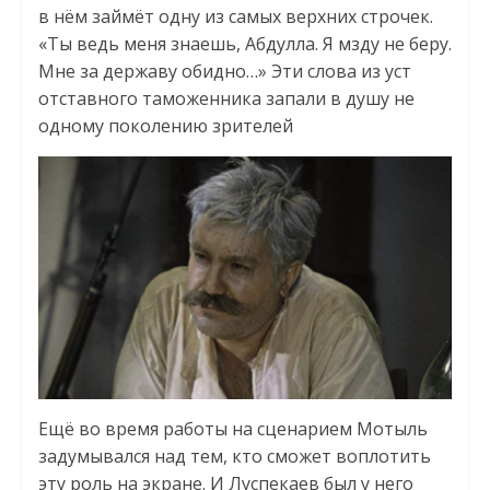
в нём займёт одну из самых верхних строчек.
«Ты ведь меня знаешь, Абдулла. Я мзду не беру.
Мне за державу обидно…» Эти слова из уст
отставного таможенника запали в душу не
одному поколению зрителей
Ещё во время работы на сценарием Мотыль
задумывался над тем, кто сможет воплотить
эту роль на экране. И Луспекаев был у него