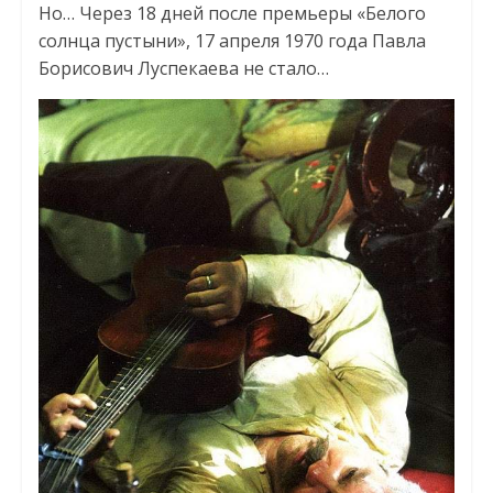
Но… Через 18 дней после премьеры «Белого
солнца пустыни», 17 апреля 1970 года Павла
Борисович Луспекаева не стало…