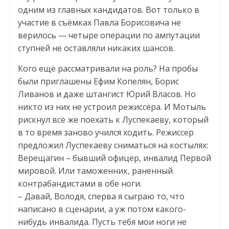
одним из главных кандидатов. Вот только в
участие в съёмках Павла Борисовича не
верилось — четыре операции по ампутации
ступней не оставляли никаких шансов.
Кого ещё рассматривали на роль? На пробы
были приглашены Ефим Копелян, Борис
Ливанов и даже штангист Юрий Власов. Но
никто из них не устроил режиссёра. И Мотыль
рискнул всё же поехать к Луспекаеву, который
в то время заново учился ходить. Режиссер
предложил Луспекаеву сниматься на костылях:
Верещагин – бывший офицер, инвалид Первой
мировой. Или таможенник, раненный
контрабандистами в обе ноги.
– Давай, Володя, сперва я сыграю то, что
написано в сценарии, а уж потом какого-
нибудь инвалида. Пусть тебя мои ноги не