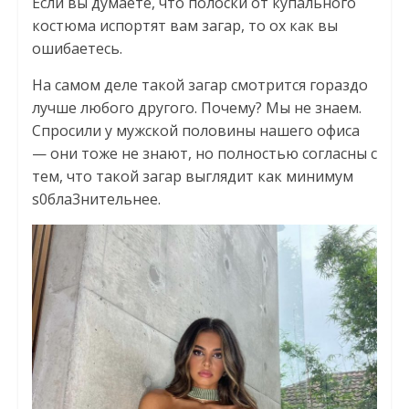
Если вы думаете, что полоски от купального
костюма испортят вам загар, то ох как вы
ошибаетесь.
На самом деле такой загар смотрится гораздо
лучше любого другого. Почему? Мы не знаем.
Спросили у мужской половины нашего офиса
— они тоже не знают, но полностью согласны с
тем, что такой загар выглядит как минимум
s0бла3нитeльнee.