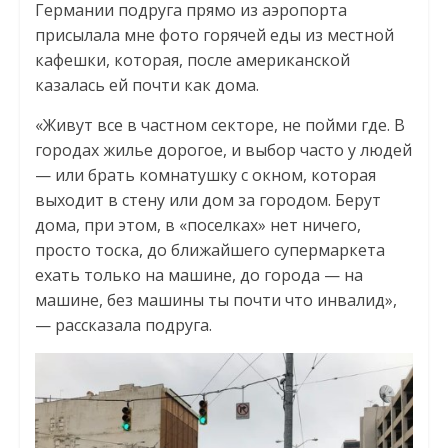
Германии подруга прямо из аэропорта
присылала мне фото горячей еды из местной
кафешки, которая, после американской
казалась ей почти как дома.
«Живут все в частном секторе, не пойми где. В
городах жилье дорогое, и выбор часто у людей
— или брать комнатушку с окном, которая
выходит в стену или дом за городом. Берут
дома, при этом, в «поселках» нет ничего,
просто тоска, до ближайшего супермаркета
ехать только на машине, до города — на
машине, без машины ты почти что инвалид»,
— рассказала подруга.