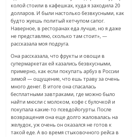
колой стоили в кафешках, куда я заходила 20
долларов. И были настолько безвкусными, как
будто жуешь политый кетчупом сапог.
Наверное, в ресторанах еда лучше, но я даже
не представляю, сколько там стоит», —
рассказала моя подруга.
Она рассказала, что фрукты и овощи в
супермаркетах ей казались безвкусными,
примерно, как если покупать арбуз в России
зимой — ощущение, что ешь траву за очень
много денег. В итоге она спасалась
бесплатными завтраками, где можно было
найти мюсли с молоком, кофе с булочкой и
покупала какие-то псевдойогурты. После
возвращения она еще долго жаловалась на
желудок, уж очень он оказался не готов к
такой еде. А во время стыковочного рейса в