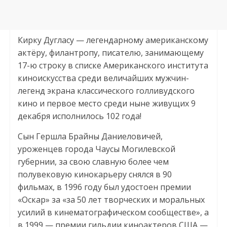
Кирку Дугласу — легендарному американскому
актёру, филантропу, писателю, занимающему
17-ю строку в списке Американского института
киноискусства среди величайших мужчин-
легенд экрана классического голливудского
кино и первое место среди ныне живущих 9
декабря исполнилось 102 года!
Сын Гершла Брайны Даниеловичей,
уроженцев города Чаусы Могилевской
губернии, за свою славную более чем
полувековую кинокарьеру снялся в 90
фильмах, в 1996 году был удостоен премии
«Оскар» за «за 50 лет творческих и моральных
усилий в кинематографическом сообществе», а
в 1999 — премии гильдии киноактеров США —