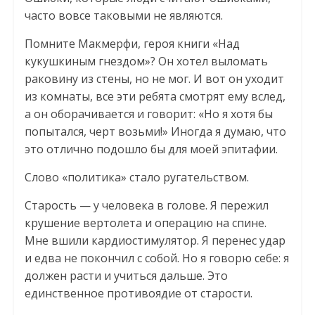
часто вовсе таковыми не являются.
Помните Макмерфи, героя книги «Над
кукушкиным гнездом»? Он хотел выломать
раковину из стены, но не мог. И вот он уходит
из комнаты, все эти ребята смотрят ему вслед,
а он оборачивается и говорит: «Но я хотя бы
попытался, черт возьми!» Иногда я думаю, что
это отлично подошло бы для моей эпитафии.
Слово «политика» стало ругательством.
Старость — у человека в голове. Я пережил
крушение вертолета и операцию на спине.
Мне вшили кардиостимулятор. Я перенес удар
и едва не покончил с собой. Но я говорю себе: я
должен расти и учиться дальше. Это
единственное противоядие от старости.