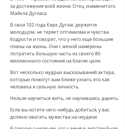
за достижения всей жизни. Отец знаменитого
Майкла Дугласа.
В свои 102 года Кирк Дуглас держится
молодцом, не теряет оптимизма и чувства
бодрости и говорит, что у него еще большие
планы на жизнь. Они с женой намерены
потратить большую часть из своего 80-
миллионного состояния на благие цели.
Вот несколько мудрых высказываний актера,
которые помогут вам ближе узнать его как
человека и сильную личность.
Нельзя научиться жить, не научившись дарить.
Если вы хотите чего-нибудь добиться, у вас
должно хватать мужества на неудачи.
Я говорю сыновьям, что у меня в детстве были