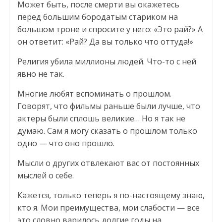
Может быть, после смерти вы окажетесь
перед большим бородатым стариком на
большом троне и спросите у него: «Это рай?» А
он ответит: «Рай? Да вы только что оттуда!»
Религия убила миллионы людей. Что-то с ней
явно не так.
Многие любят вспоминать о прошлом.
Говорят, что фильмы раньше были лучше, что
актеры были сплошь великие… Но я так не
думаю. Сам я могу сказать о прошлом только
одно — что оно прошло.
Мысли о других отвлекают вас от постоянных
мыслей о себе.
Кажется, только теперь я по-настоящему знаю,
кто я. Мои преимущества, мои слабости — все
это словно варилось долгие годы на