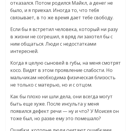
отказался. Потом родился Майкл, а денег не
было, и я приехал. Иногда то, что тебя
связывает, в то же время дает тебе свободу.
Если бы я встретил человека, который ни разу
в жизни не согрешил, я вряд ли захотел бы с
ним общаться. Люди с недостатками
интересней.
Когда я целую сыновей в губы, на меня смотрят
косо. Видят в этом проявление слабости. Но
мальчикам необходима физическая близость
не только с матерью, но и с отцом.
Как бы плохо ни шли дела, они всегда могут
быть еще хуже. После инсульта у меня
появился дефект речи — ну и что? У Моисея он
тоже был, но разве ему это помешало?
Ошибки, которые люди считают ошибками,