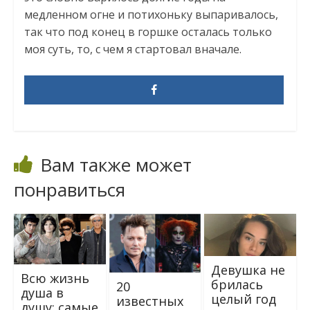
медленном огне и потихоньку выпаривалось,
так что под конец в горшке осталась только
моя суть, то, с чем я стартовал вначале.
Вам также может
понравиться
Девушка не
Всю жизнь
брилась
20
душа в
целый год
известных
душу: самые