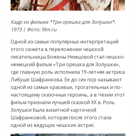
Кадр из фильма *Три орешка для Золушки*,
1973 | Фото: film.ru
Одной из самых популярных интерпретаций
этого сюжета в переложении чешской
писательницы Божены Немцовой стал чешско-
немецкий фильм «Три орешка для Золушки»,
где главную роль исполнила 19-летняя актриса
Либуше Шафранкова. Ее до сих пор называют
одной из самых красивых, трогательных и по-
настоящему сказочных героинь, а в Чехии этот
фильм признали лучшей сказкой ХХ в. Роль
Золушки была визитной карточкой
Шафранковой, которая после этого стала
одной из ведущих чешских актрис.