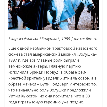
Кадр из фильма *Золушка*, 1989 | Фото: film.ru
Еще одной необычной трактовкой известного
сюжета стал американский мюзикл «Золушка»
1997 г., где все главные роли сыграли
темнокожие актеры. Главную партию
исполнила Брэнди Норвуд, в образе феи-
крестной зрители увидели Уитни Хьюстон, а в
образе мачехи – Вупи Голдберг. Интересно то,
что изначально роль Золушки предложили
Уитни Хьюстон, но она посчитала, что в 33
года играть юную героиню уже поздно.