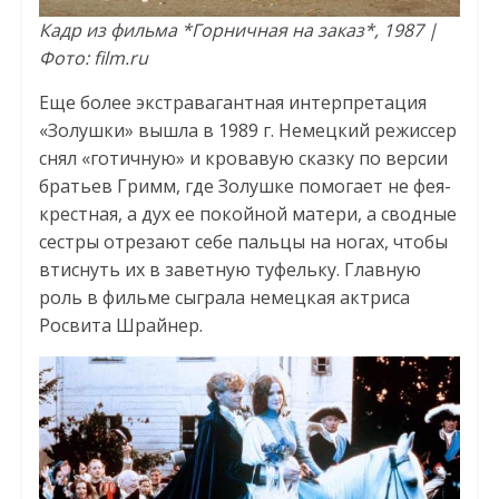
Кадр из фильма *Горничная на заказ*, 1987 |
Фото: film.ru
Еще более экстравагантная интерпретация
«Золушки» вышла в 1989 г. Немецкий режиссер
снял «готичную» и кровавую сказку по версии
братьев Гримм, где Золушке помогает не фея-
крестная, а дух ее покойной матери, а сводные
сестры отрезают себе пальцы на ногах, чтобы
втиснуть их в заветную туфельку. Главную
роль в фильме сыграла немецкая актриса
Росвита Шрайнер.