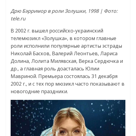
Дрю Бэрримор в роли Золушки, 1998 | Фото:
tele.ru
В 2002 г. вышел российско-украинский
телемюзикл «Золушка», в котором главные
роли исполнили популярные артисты эстрады
Николай Басков, Валерий Леонтьев, Лариса
Долина, Лолита Милявская, Верка Сердючка и
др., а главная роль доасталась Юлии
Мавриной. Премьера состоялась 31 декабря
2002 г., и с тех пор мюзикл часто показывают в
новогодние праздники.