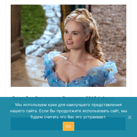
Лили Джеймс в роли Золушки, 2015 | Фото:
Мы используем куки для наилучшего представления
kino-teatr.ru
нашего сайта. Если Вы продолжите использовать сайт, мы
будем считать что Вас это устраивает.
Ok