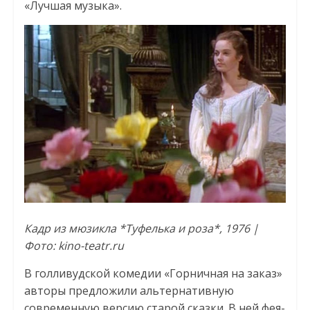
«Лучшая музыка».
Кадр из мюзикла *Туфелька и роза*, 1976 |
Фото: kino-teatr.ru
В голливудской комедии «Горничная на заказ»
авторы предложили альтернативную
современную версию старой сказки. В ней фея-