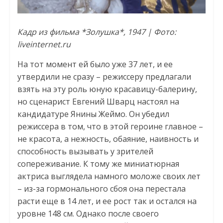
Кадр из фильма *Золушка*, 1947 | Фото:
liveinternet.ru
На тот момент ей было уже 37 лет, и ее
утвердили не сразу – режиссеру предлагали
взять на эту роль юную красавицу-балерину,
но сценарист Евгений Шварц настоял на
кандидатуре Янины Жеймо. Он убедил
режиссера в том, что в этой героине главное –
не красота, а нежность, обаяние, наивность и
способность вызывать у зрителей
сопереживание. К тому же миниатюрная
актриса выглядела намного моложе своих лет
– из-за гормонального сбоя она перестала
расти еще в 14 лет, и ее рост так и остался на
уровне 148 см. Однако после своего