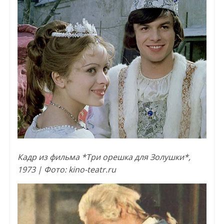
Кадр из фильма *Три орешка для Золушки*,
1973 | Фото: kino-teatr.ru