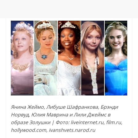
Янина Жеймо, Либуше Шафранкова, Брэнди
Норвуд, Юлия Маврина и Лили Джеймс в
образе Золушки | Фото: liveinternet.ru, film.ru,
hollywood.com, ivanshvets.narod.ru