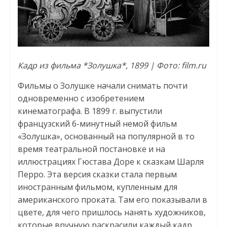
Кадр из фильма *Золушка*, 1899 | Фото: film.ru
Фильмы о Золушке начали снимать почти
одновременно с изобретением
кинематографа. В 1899 г. выпустили
французский 6-минутный немой фильм
«Золушка», основанный на популярной в то
время театральной постановке и на
иллюстрациях Гюстава Доре к сказкам Шарля
Перро. Эта версия сказки стала первым
иностранным фильмом, купленным для
американского проката. Там его показывали в
цвете, для чего пришлось нанять художников,
которые вручную раскрасили каждый кадр.