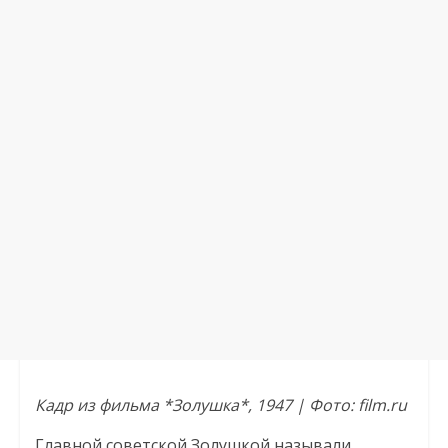
Кадр из фильма *Золушка*, 1947 | Фото: film.ru
Главной советской Золушкой называли