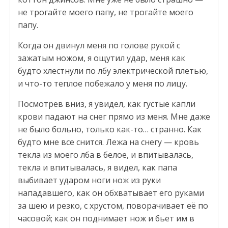
не трогайте моего папу, не трогайте моего
папу.
Когда он двинул меня по голове рукой с
зажатым ножом, я ощутил удар, меня как
будто хлестнули по лбу электрической плетью,
и что-то теплое побежало у меня по лицу.
Посмотрев вниз, я увидел, как густые капли
крови падают на снег прямо из меня. Мне даже
не было больно, только как-то… странно. Как
будто мне все снится. Лежа на снегу — кровь
текла из моего лба в белое, и впитывалась,
текла и впитывалась, я видел, как папа
выбивает ударом ноги нож из руки
нападавшего, как он обхватывает его руками
за шею и резко, с хрустом, поворачивает её по
часовой; как он поднимает нож и бьет им в