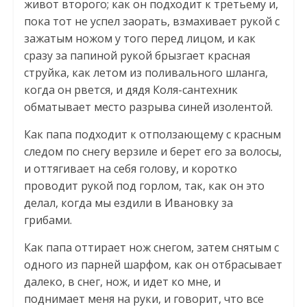
живот второго; как он подходит к третьему и,
пока тот не успел заорать, взмахивает рукой с
зажатым ножом у того перед лицом, и как
сразу за папиной рукой брызгает красная
струйка, как летом из поливального шланга,
когда он рвется, и дядя Коля-сантехник
обматывает место разрыва синей изолентой.
Как папа подходит к отползающему с красным
следом по снегу верзиле и берет его за волосы,
и оттягивает на себя голову, и коротко
проводит рукой под горлом, так, как он это
делал, когда мы ездили в Ивановку за
грибами.
Как папа оттирает нож снегом, затем снятым с
одного из парней шарфом, как он отбрасывает
далеко, в снег, нож, и идет ко мне, и
поднимает меня на руки, и говорит, что все