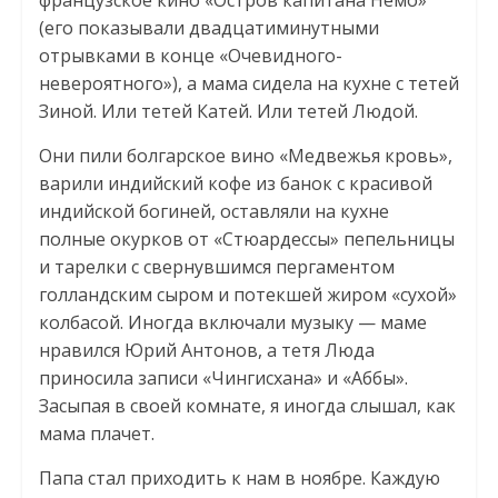
(его показывали двадцатиминутными
отрывками в конце «Очевидного-
невероятного»), а мама сидела на кухне с тетей
Зиной. Или тетей Катей. Или тетей Людой.
Они пили болгарское вино «Медвежья кровь»,
варили индийский кофе из банок с красивой
индийской богиней, оставляли на кухне
полные окурков от «Стюардессы» пепельницы
и тарелки с свернувшимся пергаментом
голландским сыром и потекшей жиром «сухой»
колбасой. Иногда включали музыку — маме
нравился Юрий Антонов, а тетя Люда
приносила записи «Чингисхана» и «Аббы».
Засыпая в своей комнате, я иногда слышал, как
мама плачет.
Папа стал приходить к нам в ноябре. Каждую