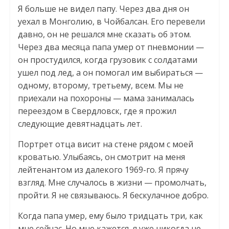
Я больше не видел папу. Через два дня он
уехал в Монголию, в Чойбалсан. Его перевели
давно, он не решался мне сказать об этом.
Через два месяца папа умер от пневмонии —
он простудился, когда грузовик с солдатами
ушел под лед, а он помогал им выбираться —
одному, второму, третьему, всем. Мы не
приехали на похороны — мама занималась
переездом в Свердловск, где я прожил
следующие девятнадцать лет.
Портрет отца висит на стене рядом с моей
кроватью. Улыбаясь, он смотрит на меня
лейтенантом из далекого 1969-го. Я прячу
взгляд. Мне случалось в жизни — промолчать,
пройти. Я не связываюсь. Я бескулачное добро.
Когда папа умер, ему было тридцать три, как
мне сейчас. Но мне кажется, я уже никогда не