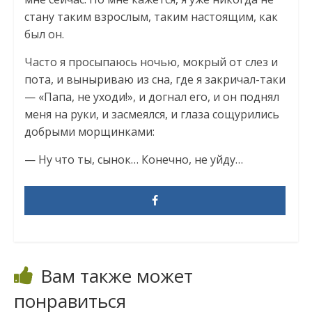
стану таким взрослым, таким настоящим, как
был он.
Часто я просыпаюсь ночью, мокрый от слез и
пота, и выныриваю из сна, где я закричал-таки
— «Папа, не уходи!», и догнал его, и он поднял
меня на руки, и засмеялся, и глаза сощурились
добрыми морщинками:
— Ну что ты, сынок… Конечно, не уйду…
Вам также может
понравиться