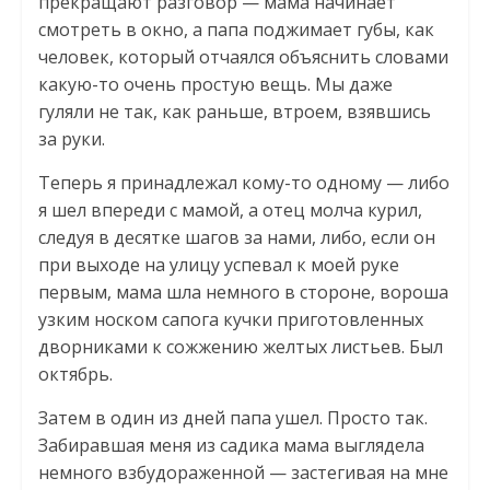
прекращают разговор — мама начинает
смотреть в окно, а папа поджимает губы, как
человек, который отчаялся объяснить словами
какую-то очень простую вещь. Мы даже
гуляли не так, как раньше, втроем, взявшись
за руки.
Теперь я принадлежал кому-то одному — либо
я шел впереди с мамой, а отец молча курил,
следуя в десятке шагов за нами, либо, если он
при выходе на улицу успевал к моей руке
первым, мама шла немного в стороне, вороша
узким носком сапога кучки приготовленных
дворниками к сожжению желтых листьев. Был
октябрь.
Затем в один из дней папа ушел. Просто так.
Забиравшая меня из садика мама выглядела
немного взбудораженной — застегивая на мне