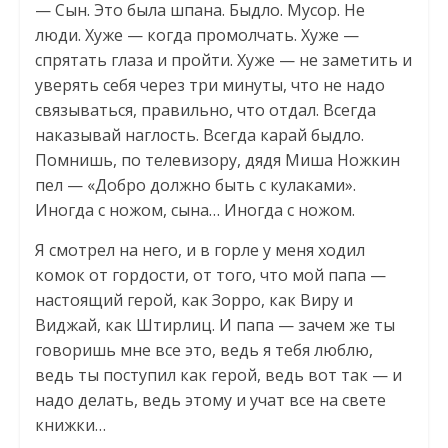
— Сын. Это была шпана. Быдло. Мусор. Не
люди. Хуже — когда промолчать. Хуже —
спрятать глаза и пройти. Хуже — не заметить и
уверять себя через три минуты, что не надо
связываться, правильно, что отдал. Всегда
наказывай наглость. Всегда карай быдло.
Помнишь, по телевизору, дядя Миша Ножкин
пел — «Добро должно быть с кулаками».
Иногда с ножом, сына… Иногда с ножом.
Я смотрел на него, и в горле у меня ходил
комок от гордости, от того, что мой папа —
настоящий герой, как Зорро, как Виру и
Виджай, как Штирлиц. И папа — зачем же ты
говоришь мне все это, ведь я тебя люблю,
ведь ты поступил как герой, ведь вот так — и
надо делать, ведь этому и учат все на свете
книжки…