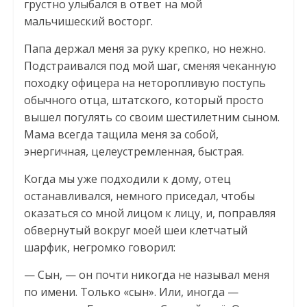
грустно улыбался в ответ на мой
мальчишеский восторг.
Папа держал меня за руку крепко, но нежно.
Подстраивался под мой шаг, сменяя чеканную
походку офицера на неторопливую поступь
обычного отца, штатского, который просто
вышел погулять со своим шестилетним сыном.
Мама всегда тащила меня за собой,
энергичная, целеустремленная, быстрая.
Когда мы уже подходили к дому, отец
останавливался, немного приседал, чтобы
оказаться со мной лицом к лицу, и, поправляя
обвернутый вокруг моей шеи клетчатый
шарфик, негромко говорил:
— Сын, — он почти никогда не называл меня
по имени. Только «сын». Или, иногда —