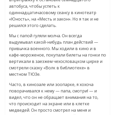
автобуса, чтобы успеть к
одиннадцатичасовому сеансу в кинотеатр
«Юность», на «Месть и закон». Но я так и не
решился этого сделать.
Мы с папой гуляли молча. Он всегда
выдумывал какой-нибудь план действий —
привычка военного. Мы ходили в кино и в
кафе-мороженое, покупали билеты на гонки по
вертикали в заезжем чехословацком цирке и
смотрели сказку «Волк в библиотеке» в
местном ТЮЗе.
Часто, в кинозале или зоопарке, я хохоча
поворачивался к нему — папа, смотри! — и
видел, что он не обращает внимания на то,
что происходит на экране или в клетке
медведей. Он просто смотрел на меня и