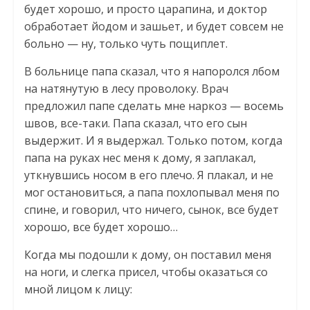
будет хорошо, и просто царапина, и доктор
обработает йодом и зашьет, и будет совсем не
больно — ну, только чуть пощиплет.
В больнице папа сказал, что я напоролся лбом
на натянутую в лесу проволоку. Врач
предложил папе сделать мне наркоз — восемь
швов, все-таки. Папа сказал, что его сын
выдержит. И я выдержал. Только потом, когда
папа на руках нес меня к дому, я заплакал,
уткнувшись носом в его плечо. Я плакал, и не
мог остановиться, а папа похлопывал меня по
спине, и говорил, что ничего, сынок, все будет
хорошо, все будет хорошо…
Когда мы подошли к дому, он поставил меня
на ноги, и слегка присел, чтобы оказаться со
мной лицом к лицу: