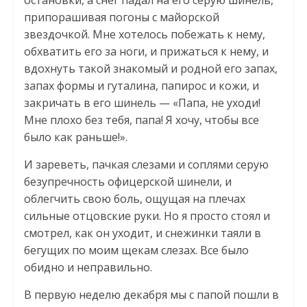
припорашивая погоны с майорской
звездочкой. Мне хотелось побежать к нему,
обхватить его за ноги, и прижаться к нему, и
вдохнуть такой знакомый и родной его запах,
запах формы и гуталина, папирос и кожи, и
закричать в его шинель — «Папа, не уходи!
Мне плохо без тебя, папа! Я хочу, чтобы все
было как раньше!».
И зареветь, пачкая слезами и соплями серую
безупречность офицерской шинели, и
облегчить свою боль, ощущая на плечах
сильные отцовские руки. Но я просто стоял и
смотрел, как он уходит, и снежинки таяли в
бегущих по моим щекам слезах. Все было
обидно и неправильно.
В первую неделю декабря мы с папой пошли в