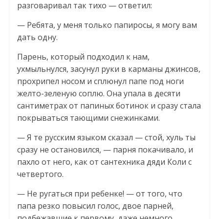
разговаривал так тихо — ответил:
— Ребята, у меня только папиросы, я могу вам
дать одну.
Парень, который подходил к нам,
ухмыльнулся, засунул руки в карманы джинсов,
прохрипел носом и сплюнул папе под ноги
желто-зеленую соплю. Она упала в десяти
сантиметрах от папиных ботинок и сразу стала
покрываться тающими снежинками.
— Я те русским языком сказал — стой, хуль ты
сразу не остановился, — парня покачивало, и
пахло от него, как от сантехника дяди Коли с
четвертого.
— Не ругаться при ребенке! — от того, что
папа резко повысил голос, двое парней,
подбежавшие к первому, даже немного