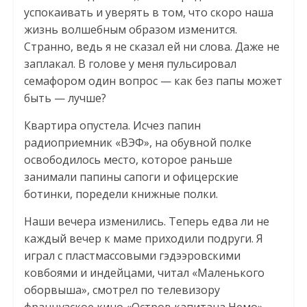
успокаивать и уверять в том, что скоро наша
жизнь волшебным образом изменится.
Странно, ведь я не сказал ей ни слова. Даже не
заплакал. В голове у меня пульсировал
семафором один вопрос — как без папы может
быть — лучше?
Квартира опустела. Исчез папин
радиоприемник «ВЭФ», на обувной полке
освободилось место, которое раньше
занимали папины сапоги и офицерские
ботинки, поредели книжные полки.
Наши вечера изменились. Теперь едва ли не
каждый вечер к маме приходили подруги. Я
играл с пластмассовыми гэдээровскими
ковбоями и индейцами, читал «Маленького
оборвыша», смотрел по телевизору
французское кино «Остров капитана Немо»