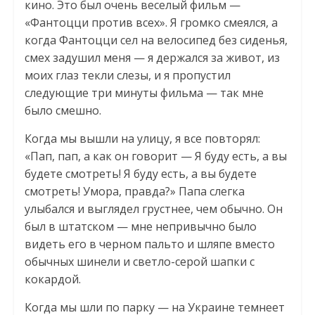
кино. Это был очень веселый фильм —
«Фантоцци против всех». Я громко смеялся, а
когда Фантоцци сел на велосипед без сиденья,
смех задушил меня — я держался за живот, из
моих глаз текли слезы, и я пропустил
следующие три минуты фильма — так мне
было смешно.
Когда мы вышли на улицу, я все повторял:
«Пап, пап, а как он говорит — Я буду есть, а вы
будете смотреть! Я буду есть, а вы будете
смотреть! Умора, правда?» Папа слегка
улыбался и выглядел грустнее, чем обычно. Он
был в штатском — мне непривычно было
видеть его в черном пальто и шляпе вместо
обычных шинели и светло-серой шапки с
кокардой.
Когда мы шли по парку — на Украине темнеет