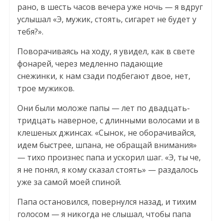
рано, в шесть часов вечера уже ночь — я вдруг
услышал «Э, мужик, стоять, сигарет не будет у
тебя?».
Поворачиваясь на ходу, я увидел, как в свете
фонарей, через медленно падающие
снежинки, к нам сзади подбегают двое, нет,
трое мужиков.
Они были моложе папы — лет по двадцать-
тридцать наверное, с длинными волосами и в
клешеных джинсах. «Сынок, не оборачивайся,
идем быстрее, шпана, не обращай внимания»
— тихо произнес папа и ускорил шаг. «Э, ты че,
я не понял, я кому сказал стоять» — раздалось
уже за самой моей спиной.
Папа остановился, повернулся назад, и тихим
голосом — я никогда не слышал, чтобы папа