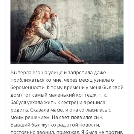
Выперла его на улице и запретила даже
приближаться ко мне, через месяц узнала о
беременности. К тому времени у меня был свой
дом (тот самый маленький коттедж, т. к.
бабуля уехала жить к сестре) и я решила
родить. Сказала маме, и она согласилась с
моим решением. На свет появился сын.
Бывший был жутко рад этой новости,
постоянно звонил, приезжал. Я была не против