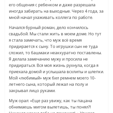
его общения с ребенком и даже разрешала
иногда забирать на выходные. Через 4 года, за
мной начал ухаживать коллега по работе.
Начался бурный роман, дело кончилось
свадьбой. Мы стали жить в моем доме. Но тут
я стала замечать, что муж всё время
придирается к сыну. То игрушки сын не туда
сложил, то башмаки неаккуратно поставлены.
Я делала замечанию мужу и просила не
придираться. Вся моя жизнь рухнула, когда я
приехала домой и услышала всхлипы и шлепки.
Мой «любимый» муж бил ремнем моего 10-
летнего сына, который лежал на полу и
закрывал лицо руками.
Муж орал: «Еще раз увижу, как ты пацана
обнимаешь мигом вылетишь, ты понял?!