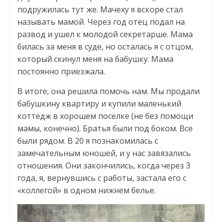
подружилась тут же. Мачеху я вскоре стал
называть мамой. Через год отец подал на
развод и ушел к молодой секретарше. Мама
билась за меня в суде, но осталась я с отцом,
который скинул меня на бабушку. Мама
постоянно приезжала.
В итоге, она решила помочь нам. Мы продали
бабушкину квартиру и купили маленький
коттедж в хорошем поселке (не без помощи
мамы, конечно). Братья были под боком. Все
были рядом. В 20 я познакомилась с
замечательным юношей, и у нас завязались
отношения. Они закончились, когда через 3
года, я, вернувшись с работы, застала его с
«коллегой» в одном нижнем белье.