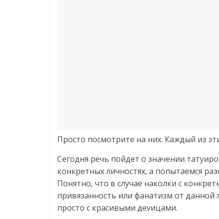
Просто посмотрите на них. Каждый из эт
Сегодня речь пойдет о значении татуир
конкретных личностях, а попытаемся раз
Понятно, что в случае наколки с конкр
привязанность или фанатизм от данной л
просто с красивыми деvицами.