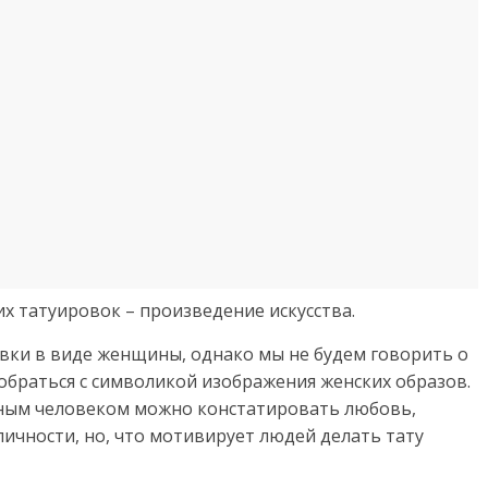
их татуировок – произведение искусства.
овки в виде женщины, однако мы не будем говорить о
обраться с символикой изображения женских образов.
етным человеком можно констатировать любовь,
ичности, но, что мотивирует людей делать тату