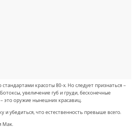
 стандартами красоты 80-х. Но следует признаться –
. Ботоксы, увеличение губ и груди, бесконечные
– это оружие нынешних красавиц.
 и убедиться, что естественность превыше всего.
и Мак.