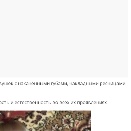
евушек с накаченными губами, накладными ресницами
ть и естественность во всех их проявлениях.