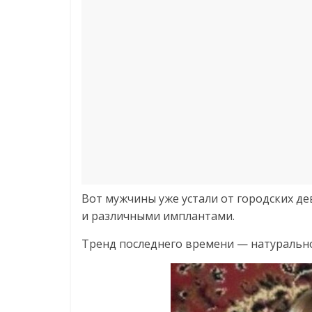
Bот мужчины уже устали от городских д
и различными имплантами.
Тренд последнего времени — натуральнос