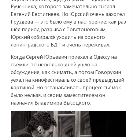
Ручечника, которого замечательно сыграл
Евгений Евстигнеев. Но Юрский очень захотел
Груздева — это было ему в настроение: как раз
шёл период разрыва с Товстоноговым,
Юрский собирался уходить из родного
ленинградского БДТ и очень переживал.
Когда Сергей Юрьевич приехал в Одессу на
съёмки, то несколько дней ушло на
обсуждение, как снимать, а потом Говорухин
уехал на кинофестиваль со своей предыдущей
картиной. Но останавливать процесс съёмок
было нельзя, и своим заместителем он
назначил Владимира Высоцкого.