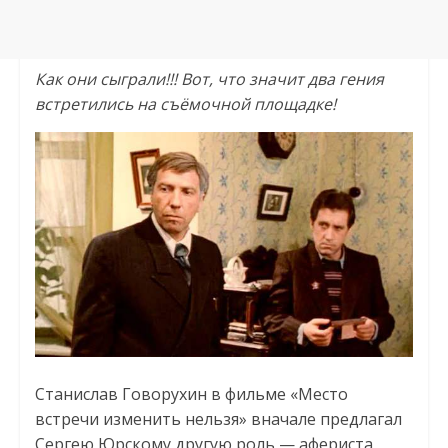
Как они сыграли!!! Вот, что значит два гения
встретились на съёмочной площадке!
Станислав Говорухин в фильме «Место
встречи изменить нельзя» вначале предлагал
Сергею Юрскому другую роль — афериста