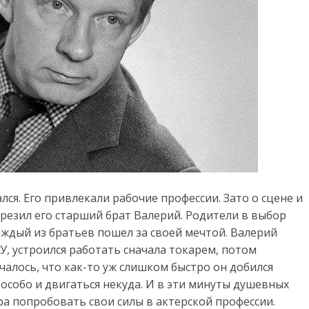
ся. Его привлекали рабочие профессии. Зато о сцене и
резил его старший брат Валерий. Родители в выбор
аждый из братьев пошел за своей мечтой. Валерий
У, устроился работать сначала токарем, потом
учалось, что как-то уж слишком быстро он добился
особо и двигаться некуда. И в эти минуты душевных
а попробовать свои силы в актерской профессии.