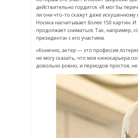
действительно гордится. «Я мог бы пере
ли они что-то скажут даже искушенному 
Носика насчитывает более 150 картин. И
продолжает сниматься. Так, например, 
президента» с его участием.
«Конечно, актер — это профессия лотерей
не могу сказать, что моя кинокарьера со
довольно ровно, и периодов простоя, не