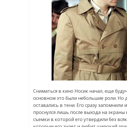
Сниматься в кино Носик начал, еще будуч
основном это были небольшие роли. Но 
оставались в тени. Его сразу запомнили
проснулся лишь после выхода на экраны 
съемки в которой его утвердили без всяк
которым его знает и любит широкий зрит