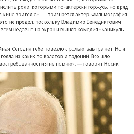
числить роли, которыми по-актерски горжусь, но вряд
в кино зрителю», — признается актер. Фильмография
 это не предел, поскольку Владимир Бенедиктович
совсем недавно на экраны вышла комедия «Каникулы
ная. Сегодня тебе повезло с ролью, завтра нет. Но я
стояла из каких-то взлетов и падений. Все шло
востребованности я не помню», — говорит Носик.