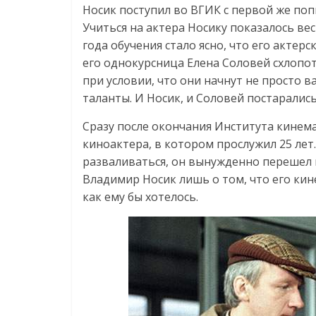
Носик поступил во ВГИК с первой же поп
Учиться на актера Носику показалось ве
года обучения стало ясно, что его актерс
его однокурсница Елена Соловей схлопот
при условии, что они начнут не просто в
таланты. И Носик, и Соловей постарались
Сразу после окончания Института кинем
киноактера, в котором прослужил 25 лет
разваливаться, он вынужденно перешел в
Владимир Носик лишь о том, что его кин
как ему бы хотелось.