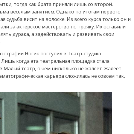
ытки, тогда как брата приняли лишь со второй.
сьма веселым занятием. Однако по итогам первого
кая судьба висит на волоске. Из всего курса только он и
али за актерское мастерство по трояку. Их оставили
алять дурака, а задействовать и развивать свои
.
атографии Носик поступил в Театр-студию
. Лишь когда эта театральная площадка стала
 Малый театр, о чем нисколько не жалеет. Жалеет
ематографическая карьера сложилась не совсем так,