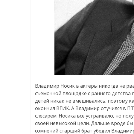
Владимир Носик в актеры никогда не рвал
съемочной площадке с раннего детства г
детей никак не вмешивались, поэтому к
окончил ВГИК. А Владимир отучился в ПТ
слесарем. Носика все устраивало, но пол
своей невысокой цели. Дальше вроде бы 
сомнений старший брат убедил Владимир