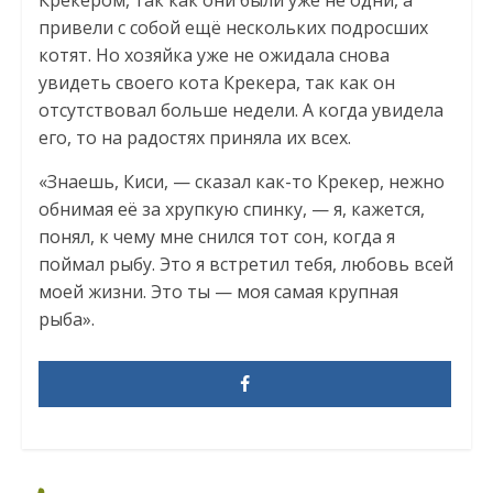
Крекером, так как они были уже не одни, а
привели с собой ещё нескольких подросших
котят. Но хозяйка уже не ожидала снова
увидеть своего кота Крекера, так как он
отсутствовал больше недели. А когда увидела
его, то на радостях приняла их всех.
«Знаешь, Киси, — сказал как-то Крекер, нежно
обнимая её за хрупкую спинку, — я, кажется,
понял, к чему мне снился тот сон, когда я
поймал рыбу. Это я встретил тебя, любовь всей
моей жизни. Это ты — моя самая крупная
рыба».