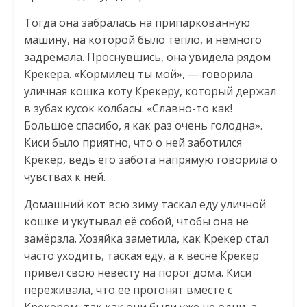
Тогда она забралась на припаркованную
машину, на которой было тепло, и немного
задремала. Проснувшись, она увидела рядом
Крекера. «Кормилец ты мой», — говорила
уличная кошка коту Крекеру, который держал
в зубах кусок колбасы. «Славно-то как!
Большое спасибо, я как раз очень голодна».
Киси было приятно, что о ней заботился
Крекер, ведь его забота напрямую говорила о
чувствах к ней.
Домашний кот всю зиму таскал еду уличной
кошке и укутывал её собой, чтобы она не
замёрзла. Хозяйка заметила, как Крекер стал
часто уходить, таская еду, а к весне Крекер
привёл свою невесту на порог дома. Киси
переживала, что её прогонят вместе с