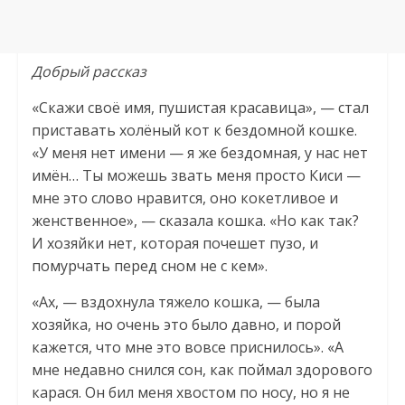
Добрый рассказ
«Скажи своё имя, пушистая красавица», — стал
приставать холёный кот к бездомной кошке.
«У меня нет имени — я же бездомная, у нас нет
имён… Ты можешь звать меня просто Киси —
мне это слово нравится, оно кокетливое и
женственное», — сказала кошка. «Но как так?
И хозяйки нет, которая почешет пузо, и
помурчать перед сном не с кем».
«Ах, — вздохнула тяжело кошка, — была
хозяйка, но очень это было давно, и порой
кажется, что мне это вовсе приснилось». «А
мне недавно снился сон, как поймал здорового
карася. Он бил меня хвостом по носу, но я не