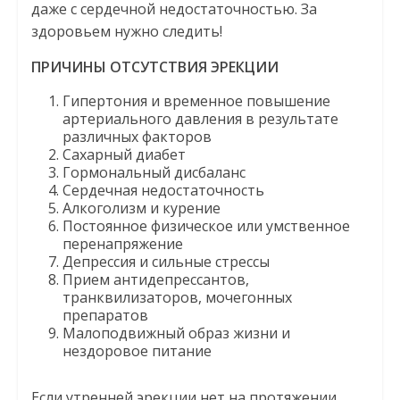
даже с сердечной недостаточностью. За
здоровьем нужно следить!
ПРИЧИНЫ ОТСУТСТВИЯ ЭРЕКЦИИ
Гипертония и временное повышение
артериального давления в результате
различных факторов
Сахарный диабет
Гормональный дисбаланс
Сердечная недостаточность
Алкоголизм и курение
Постоянное физическое или умственное
перенапряжение
Депрессия и сильные стрессы
Прием антидепрессантов,
транквилизаторов, мочегонных
препаратов
Малоподвижный образ жизни и
нездоровое питание
Если утренней эрекции нет на протяжении