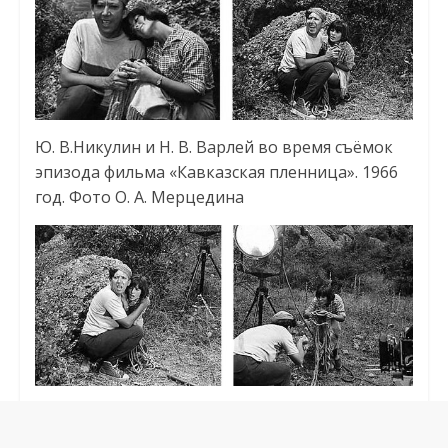
Ю. В.Никулин и Н. В. Варлей во время съёмок
эпизода фильма «Кавказская пленница». 1966
год. Фото О. А. Мерцедина