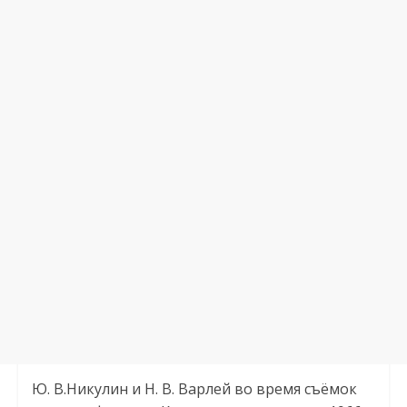
Ю. В.Никулин и Н. В. Варлей во время съёмок