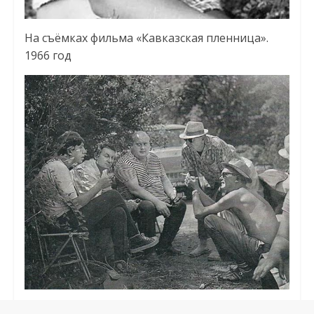
На съёмках фильма «Кавказская пленница».
1966 год