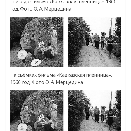
эпизода фильма «Кавказская пленница». 1966
год. Фото О. А. Мерцедина
На съёмках фильма «Кавказская пленница».
1966 год. Фото О. А. Мерцедина