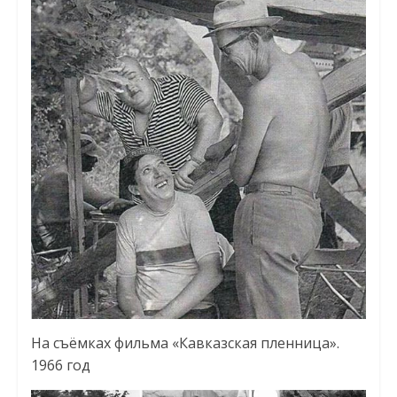
На съёмках фильма «Кавказская пленница».
1966 год