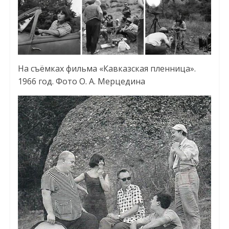
На съёмках фильма «Кавказская пленница».
1966 год. Фото О. А. Мерцедина