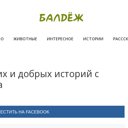
ЕО
ЖИВОТНЫЕ
ИНТЕРЕСНОЕ
ИСТОРИИ
РАССС
х и добрых историй с
а
ЕСТИТЬ НА FACEBOOK