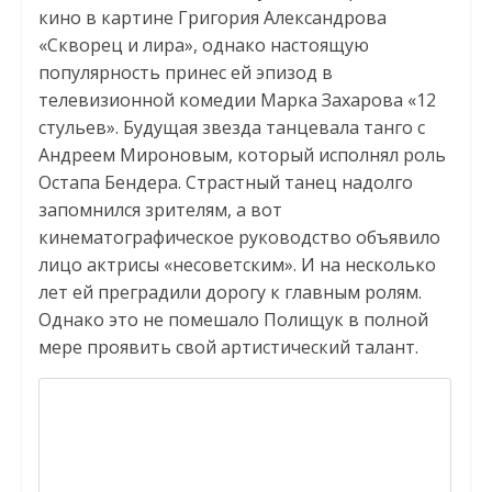
кино в картине Григория Александрова
«Скворец и лира», однако настоящую
популярность принес ей эпизод в
телевизионной комедии Марка Захарова «12
стульев». Будущая звезда танцевала танго с
Андреем Мироновым, который исполнял роль
Остапа Бендера. Страстный танец надолго
запомнился зрителям, а вот
кинематографическое руководство объявило
лицо актрисы «несоветским». И на несколько
лет ей преградили дорогу к главным ролям.
Однако это не помешало Полищук в полной
мере проявить свой артистический талант.