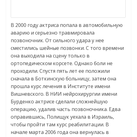
В 2000 году актриса попала в автомобильную
аварию и серьезно травмировала
позвоночник. От сильного удара у нее
сместились шейные позвонки. С того времени
она выходила на сцену только в
ортопедическом корсете. Однако боли не
проходили. Спустя пять лет ее положили
сначала в Боткинскую больницу, затем она
прошла курс лечения в Институте имени
Вишневского. В НИИ нейрохирургии имени
Бурденко актрисе сделали сложнейшую
операцию, удалив часть позвоночника. Едва
оправившись, Полищук уехала в Израиль,
чтобы пройти там курс реабилитации. В
начале марта 2006 года она вернулась в