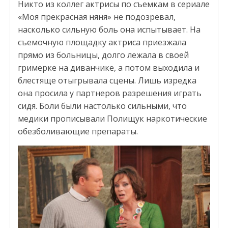
Никто из коллег актрисы по съемкам в сериале
«Моя прекрасная няня» не подозревал,
насколько сильную боль она испытывает. На
съемочную площадку актриса приезжала
прямо из больницы, долго лежала в своей
гримерке на диванчике, а потом выходила и
блестяще отыгрывала сцены. Лишь изредка
она просила у партнеров разрешения играть
сидя. Боли были настолько сильными, что
медики прописывали Полищук наркотические
обезболивающие препараты.