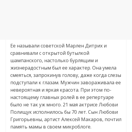
Ее называли советской Марлен Дитрих и
сравнивали с открытой бутылкой
шампанского, настолько бурлящим и
жизнерадостным был ее характер. Она умела
смеяться, запрокинув голову, даже когда слезы
подступали к глазам. Мужчин завораживала ее
невероятная и яркая красота. При этом по-
настоящему главных ролей в ее репертуаре
было не так уж много. 21 мая актрисе Любови
Полищук исполнилось бы 70 лет. Сын Любови
Григорьевны, артист Алексей Макаров, почтил
память мамы в своем микроблоге.