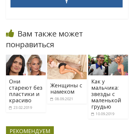
Вам также может
понравиться
Они
Как у
Женщины с
стареют без
мальчика:
намеком
пластики и
звезды с
08.09.2021
красиво
маленькой
грудью
23.02.2019
10.09.2019
РЕКОМЕНДУЕМ