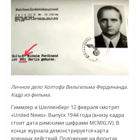
Личное дело Холтофа Вильгельма Фердинанда.
Кадр из фильма.
Гиммлер и Шелленберг 12 февраля смотрят
«United News». Выпуск 1944 года (внизу кадра
стоит дата римскими цифрами MCMXLIV). В
конце журнала демонстрируется карта
военных действий. Положение на фронтах