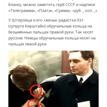
бланку, можно заметить герб СССР и надписи
«Телеграмма», «Плата», «Сумма», «руб. _ коп. _».
У Штирлица и его «жены» радистки Кэт
(супруги Кирштайн) обручальные кольца на
безымянных пальцах правой руки. Так носят
русские. Немцы обручальные кольца носят на
пальцах левой руки.