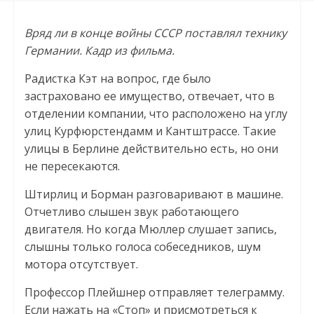
Вряд ли в конце войны СССР поставлял технику
Германии. Кадр из фильма.
Радистка Кэт на вопрос, где было
застраховано ее имущество, отвечает, что в
отделении компании, что расположено на углу
улиц Курфюрстендамм и Кантштрассе. Такие
улицы в Берлине действительно есть, но они
не пересекаются.
Штирлиц и Борман разговаривают в машине.
Отчетливо слышен звук работающего
двигателя. Но когда Мюллер слушает запись,
слышны только голоса собеседников, шум
мотора отсутствует.
Профессор Плейшнер отправляет телеграмму.
Если нажать на «Стоп» и присмотреться к