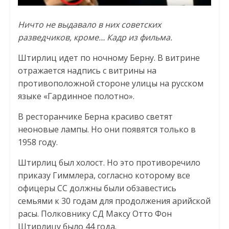
Ничто не выдавало в них советских
разведчиков, кроме… Кадр из фильма.
Штирлиц идет по ночному Берну. В витрине
отражается надпись с витрины на
противоположной стороне улицы на русском
языке «Гардинное полотно».
В ресторанчике Берна красиво светят
неоновые лампы. Но они появятся только в
1958 году.
Штирлиц был холост. Но это противоречило
приказу Гиммлера, согласно которому все
офицеры СС должны были обзавестись
семьями к 30 годам для продолжения арийской
расы. Полковнику СД Максу Отто Фон
Штирлицу было 44 года.