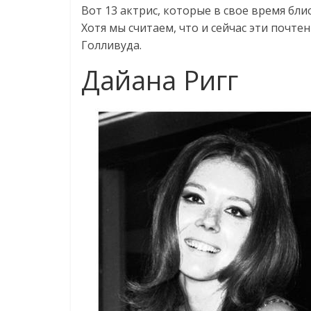
Вот 13 актрис, которые в свое время бли
Хотя мы считаем, что и сейчас эти почт
Голливуда.
Дайана Ригг