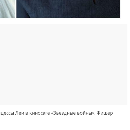
нцессы Леи в киносаге «Звездные войны», Фишер