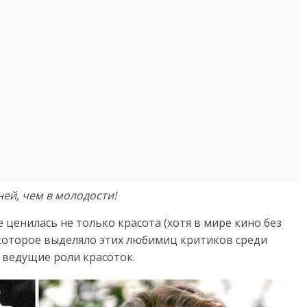
ей, чем в молодости!
 ценилась не только красота (хотя в мире кино без
, которое выделяло этих любимиц критиков среди
 ведущие роли красоток.