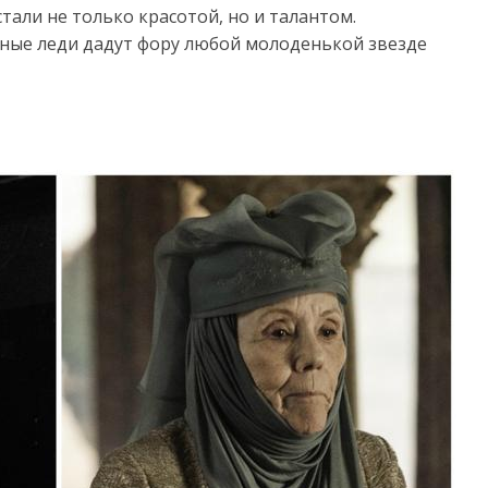
стали не только красотой, но и талантом.
енные леди дадут фору любой молоденькой звезде