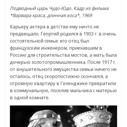
Подводный царь Чудо-Юдо. Кадр из фильма
*Варвара краса, длинная коса*, 1969
Карьеру актера в детстве ему ничто не
предвещало. Георгий родился в 1903 г. в очень
состоятельной семье: его отец был
французским инженером, приехавшим в
Россию для строительства мостов, а мать была
дочерью золотопромышленника. После 1917 г.
от внушительного имущества семьи ничего не
осталось, отец скоропостижно скончался, а
огромную квартиру в Геленджике превратили
в коммунальную, поселив мальчика с матерью
в одной комнате.