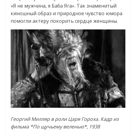
«Я не мужчина, я Баба Яга». Так знаменитый
киношный образ и природное чувство юмора
помогли актеру покорить сердце женщины.
Георгий Милляр в роли Царя Гороха. Кадр из
фильма *По щучьему веленью*, 1938