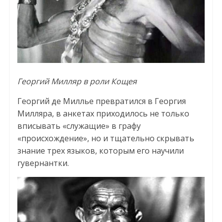
Георгий Милляр в роли Кощея
Георгий де Миллье превратился в Георгия
Милляра, в анкетах приходилось не только
вписывать «служащие» в графу
«происхождение», но и тщательно скрывать
знание трех языков, которым его научили
гувернантки.