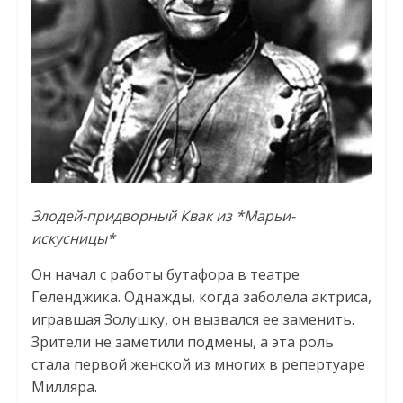
Злодей-придворный Квак из *Марьи-
искусницы*
Он начал с работы бутафора в театре
Геленджика. Однажды, когда заболела актриса,
игравшая Золушку, он вызвался ее заменить.
Зрители не заметили подмены, а эта роль
стала первой женской из многих в репертуаре
Милляра.