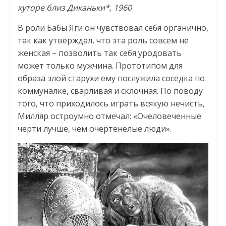
хуторе близ Диканьки*, 1960
В роли Бабы Яги он чувствовал себя органично,
так как утверждал, что эта роль совсем не
женская – позволить так себя уродовать
может только мужчина. Прототипом для
образа злой старухи ему послужила соседка по
коммуналке, сварливая и склочная. По поводу
того, что приходилось играть всякую нечисть,
Милляр остроумно отмечал: «Очеловеченные
черти лучше, чем очертенелые люди».