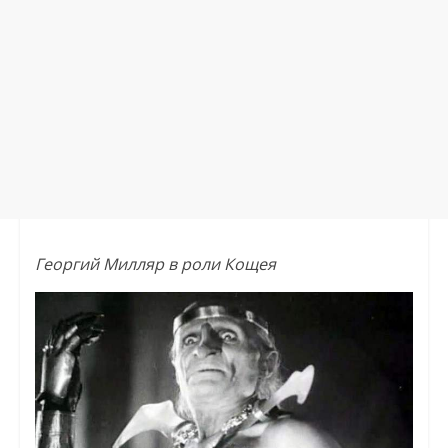
Георгий Милляр в роли Кощея