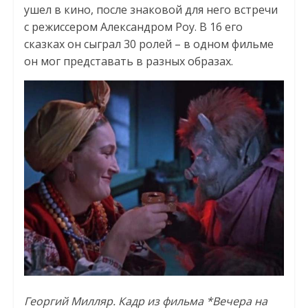
ушел в кино, после знаковой для него встречи
с режиссером Александром Роу. В 16 его
сказках он сыграл 30 ролей – в одном фильме
он мог представать в разных образах.
Георгий Милляр. Кадр из фильма *Вечера на