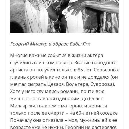
Георгий Милляр в образе Бабы Яги
Многие важные события в жизни актера
случились слишком поздно. Звание народного
артиста он получил только в 85 лет. Серьезных
главных ролей в кино он так и не дождался (он
мечтал сыграть Цезаря, Вольтера, Суворова).
Хотя у него случались романы, почти всю
жизнь он оставался одиноким. До 65 лет
Милляр жил вдвоем с матерью, и женился
только после ее смерти – на 60-летней соседке.
Поначалу она отказала – мол, мужчины ей в ее
возрасте уже не нужны. Георгий не растерялся: