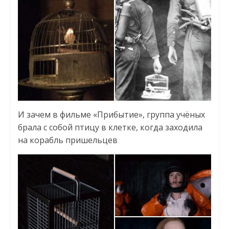
И зачем в фильме «Прибытие», группа учёных
брала с собой птицу в клетке, когда заходила
на корабль пришельцев