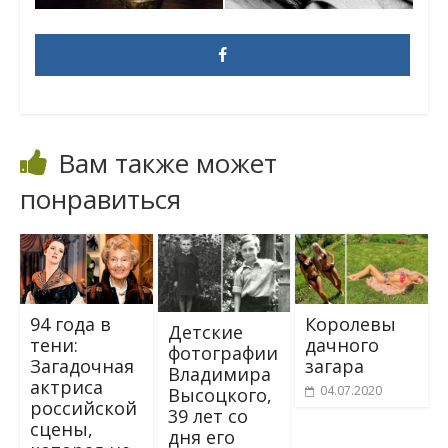
Вам также может
понравиться
Королевы
94 года в
Детские
дачного
тени:
фотографии
загара
Загадочная
Владимира
актриса
04.07.2020
Высоцкого,
российской
39 лет со
сцены,
дня его