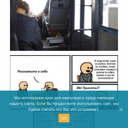
Мы используем куки для наилучшего представления
нашего сайта. Если Вы продолжите использовать сайт, мы
будем считать что Вас это устраивает.
Ok