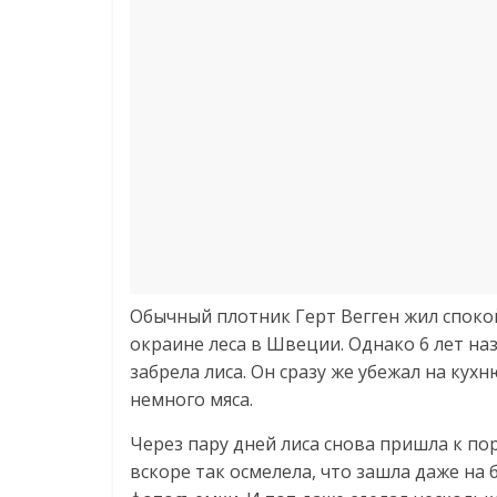
Обычный плотник Герт Вегген жил спок
окраине леса в Швеции. Однако 6 лет на
забрела лиса. Он сразу же убежал на кух
немного мяса.
Через пару дней лиса снова пришла к пор
вскоре так осмелела, что зашла даже на 