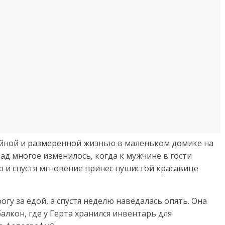
ойной и размеренной жизнью в маленьком домике на
зад многое изменилось, когда к мужчине в гости
ню и спустя мгновение принес пушистой красавице
огу за едой, а спустя неделю наведалась опять. Она
балкон, где у Герта хранился инвентарь для