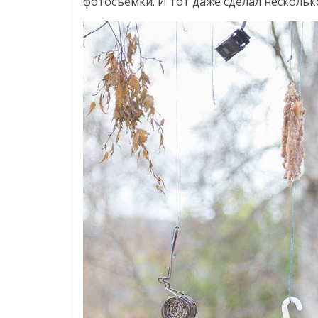
фотосъемки. И тот даже сделал нескольк