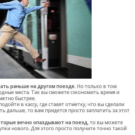
ать раньше на другом поезде.
Но только в том
бодные места. Так вы сможете сэкономить время и
метно быстрее.
одойти в кассу, где ставят отметку, что вы сделали
ть дальше, то вам придется просто заплатить за этот
которые вечно опаздывают на поезд
, то вы можете
упки нового. Для этого просто получите точно такой