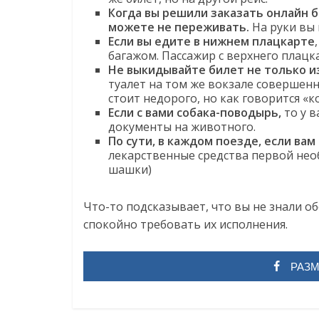
Когда вы решили заказать онлайн 
можете не переживать.
На руки вы 
Если вы едите в нижнем плацкарте
багажом. Пассажир с верхнего плацк
Не выкидывайте билет не только из
туалет на том же вокзале совершенн
стоит недорого, но как говорится «
Если с вами собака-поводырь,
то у в
документы на животного.
По сути, в каждом поезде, если в
лекарственные средства первой нео
шашки)
Что-то подсказывает, что вы не знали об
спокойно требовать их исполнения.
РАЗМ