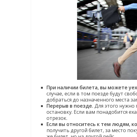
При наличии билета, вы можете уех
случае, если в том поезде будут сво
добраться до назначенного места за
Перерыв в поезде.
Для этого нужно п
остановку. Если вам понадобится еха
отрезок.
Если вы относитесь к тем людям, 
получить другой билет, за место пок
же билет, но на другой рейс.