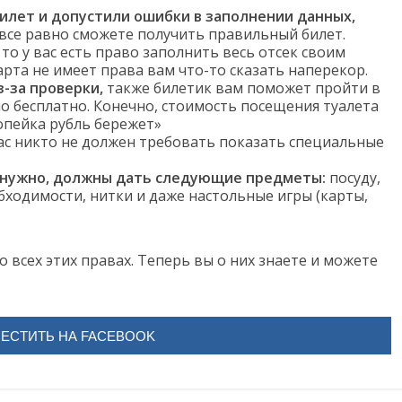
билет и допустили ошибки в заполнении данных,
все равно сможете получить правильный билет.
, то у вас есть право заполнить весь отсек своим
арта не имеет права вам что-то сказать наперекор.
-за проверки,
также билетик вам поможет пройти в
о бесплатно. Конечно, стоимость посещения туалета
копейка рубль бережет»
ас никто не должен требовать показать специальные
ам нужно, должны дать следующие предметы:
посуду,
бходимости, нитки и даже настольные игры (карты,
о всех этих правах. Теперь вы о них знаете и можете
ЕСТИТЬ НА FACEBOOK