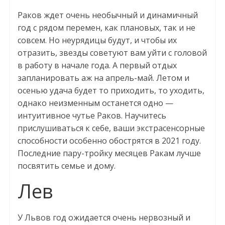
Раков ждет очень необычный и динамичный
год с рядом перемен, как плановых, так и не
совсем. Но неурядицы будут, и чтобы их
отразить, звезды советуют вам уйти с головой
в работу в начале года. А первый отдых
запланировать аж на апрель-май. Летом и
осенью удача будет то приходить, то уходить,
однако неизменным останется одно —
интуитивное чутье Раков. Научитесь
прислушиваться к себе, ваши экстрасенсорные
способности особенно обострятся в 2021 году.
Последние пару-тройку месяцев Ракам лучше
посвятить семье и дому.
Лев
У Львов год ожидается очень нервозный и