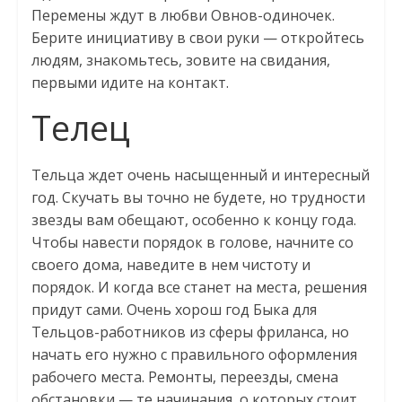
Перемены ждут в любви Овнов-одиночек.
Берите инициативу в свои руки — откройтесь
людям, знакомьтесь, зовите на свидания,
первыми идите на контакт.
Телец
Тельца ждет очень насыщенный и интересный
год. Скучать вы точно не будете, но трудности
звезды вам обещают, особенно к концу года.
Чтобы навести порядок в голове, начните со
своего дома, наведите в нем чистоту и
порядок. И когда все станет на места, решения
придут сами. Очень хорош год Быка для
Тельцов-работников из сферы фриланса, но
начать его нужно с правильного оформления
рабочего места. Ремонты, переезды, смена
обстановки — те начинания, о которых стоит