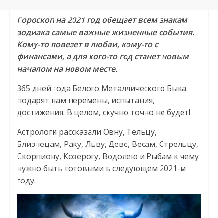
Гороскоп на 2021 год обещает всем знакам
зодиака самые важные жизненные события.
Кому-то повезет в любви, кому-то с
финансами, а для кого-то год станет новым
началом на новом месте.
365 дней года Белого Металлического Быка
подарят нам перемены, испытания,
достижения. В целом, скучно точно не будет!
Астрологи рассказали Овну, Тельцу,
Близнецам, Раку, Льву, Деве, Весам, Стрельцу,
Скорпиону, Козерогу, Водолею и Рыбам к чему
нужно быть готовыми в следующем 2021-м
году.