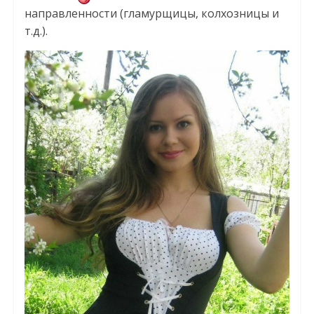
направленности (гламурщицы, колхозницы и
т.д.).