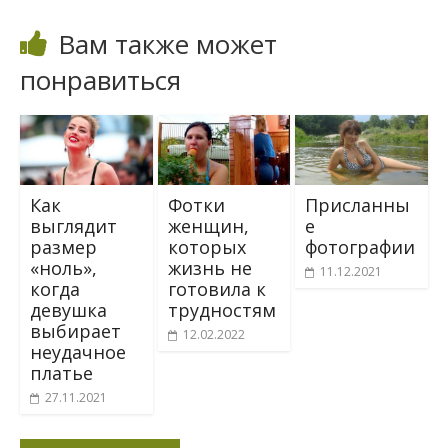
Вам также может
понравиться
Как
Фотки
Присланны
выглядит
женщин,
е
размер
которых
фотографии
«ноль»,
жизнь не
11.12.2021
когда
готовила к
девушка
трудностям
выбирает
12.02.2022
неудачное
платье
27.11.2021