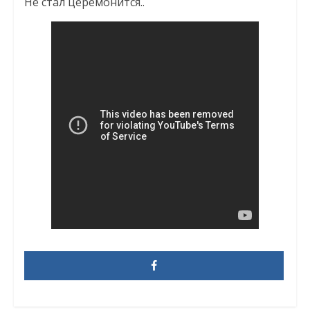
Не стал церемонится..