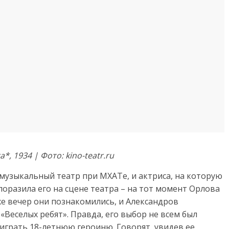
 1934 | Фото: kino-teatr.ru
музыкальный театр при МХАТе, и актриса, на которую
поразила его на сцене театра – на тот момент Орлова
 же вечер они познакомились, и Александров
«Веселых ребят». Правда, его выбор не всем был
 играть 18-летнюю героиню. Говорят, увидев ее,