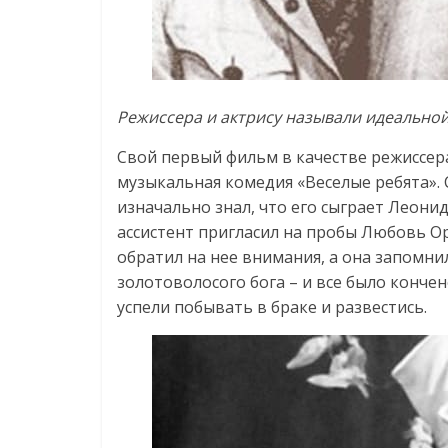
Режиссера и актрису называли идеальной 
Свой первый фильм в качестве режиссера
музыкальная комедия «Веселые ребята». 
изначально знал, что его сыграет Леонид
ассистент пригласил на пробы Любовь Ор
обратил на нее внимания, а она запомнил
золотоволосого бога – и все было кончено
успели побывать в браке и развестись.