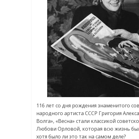
116 лет со дня рождения знаменитого сов
народного артиста СССР Григория Алекса
Волга», «Весна» стали классикой советск
Любови Орловой, которая всю жизнь был
хотя было ли это так на самом деле?