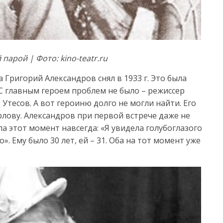
парой | Фото: kino-teatr.ru
 Григорий Александров снял в 1933 г. Это была
С главным героем проблем не было – режиссер
 Утесов. А вот героиню долго не могли найти. Его
лову. Александров при первой встрече даже не
а этот момент навсегда: «Я увидела голубоглазого
». Ему было 30 лет, ей – 31. Оба на тот момент уже