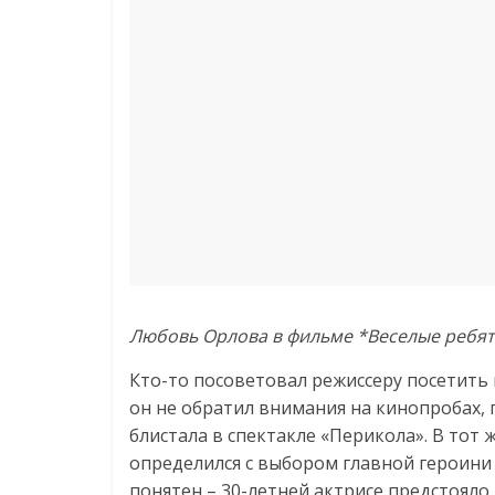
Любовь Орлова в фильме *Веселые ребята*,
Кто-то посоветовал режиссеру посетить 
он не обратил внимания на кинопробах, 
блистала в спектакле «Перикола». В тот
определился с выбором главной героини 
понятен – 30-летней актрисе предстояло