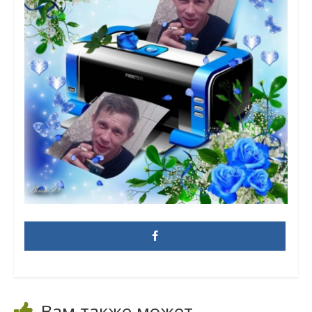
Вам также может