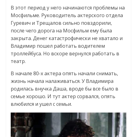
В этот период у него начинаются проблемы на
Мосфильме. Руководитель актерского отдела
Гуревич и Трещалов сильно повздорили,
после чего дорога на Мосфильм ему была
закрыта. Денег катастрофически не хватало и
Владимир пошел работать водителем
троллейбуса. Но вскоре вернулся работать в
театр.
В начале 80-х актера опять начали снимать,
жизнь начала налаживаться. У Владимира
родилась внучка Даша, вроде бы все было в
семье хорошо. И тут актер сорвался, опять
влюбился и ушел с семьи.