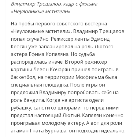
Влидимир Трещалов, кадр с фильма
«Неуловимые мстители»
На пробы первого советского вестерна
«Неуловимые мстители», Владимир Трещалов
попал случайно. Режиссер ленты Эдмонд
Кеосян уже запланировал на роль Лютого
актера Ефима Копеляна. Но судьба
распорядилась иначе. Второй режиссер
картины Левон Кочарян пришел поиграть в
баскетбол, на территории Мосфильма была
специальная площадка. После игры он
предложил Владимиру попробовать себя на
роль бандита. Когда на артиста одели
рубашку, сапоги со шпорами, то перед ними
предстал настоящий Лютый. Капелян конечно
проигрывал молодому актеру. А вот для роли
атаман Гната Бурнаша, он подходил идеально.