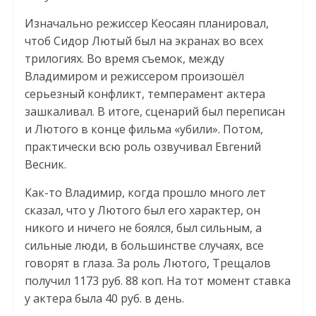
Изначально режиссер Кеосаян планировал,
чтоб Сидор Лютый был на экранах во всех
трилогиях. Во время съемок, между
Владимиром и режиссером произошёл
серьезный конфликт, темперамент актера
зашкаливал. В итоге, сценарий был переписан
и Лютого в конце фильма «убили». Потом,
практически всю роль озвучивал Евгений
Весник.
Как-то Владимир, когда прошло много лет
сказал, что у Лютого был его характер, он
никого и ничего не боялся, был сильным, а
сильные люди, в большинстве случаях, все
говорят в глаза. За роль Лютого, Трещалов
получил 1173 руб. 88 коп. На тот момент ставка
у актера была 40 руб. в день.