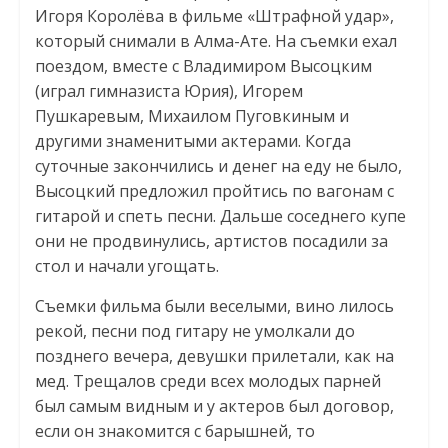
Игоря Королёва в фильме «Штрафной удар»,
который снимали в Алма-Ате. На съемки ехал
поездом, вместе с Владимиром Высоцким
(играл гимназиста Юрия), Игорем
Пушкаревым, Михаилом Пуговкиным и
другими знаменитыми актерами. Когда
суточные закончились и денег на еду не было,
Высоцкий предложил пройтись по вагонам с
гитарой и спеть песни. Дальше соседнего купе
они не продвинулись, артистов посадили за
стол и начали угощать.
Съемки фильма были веселыми, вино лилось
рекой, песни под гитару не умолкали до
позднего вечера, девушки прилетали, как на
мед. Трещалов среди всех молодых парней
был самым видным и у актеров был договор,
если он знакомится с барышней, то