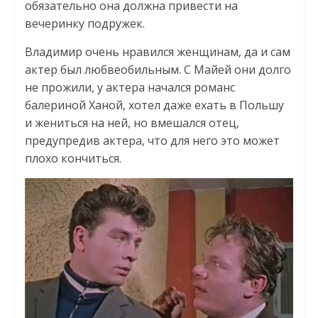
обязательно она должна привести на
вечеринку подружек.
Владимир очень нравился женщинам, да и сам
актер был любвеобильным. С Майей они долго
не прожили, у актера начался романс
балериной Ханой, хотел даже ехать в Польшу
и жениться на ней, но вмешался отец,
предупредив актера, что для него это может
плохо кончиться.