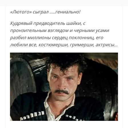
«Лютого» сыграл …..гениально!
Кудрявый предводитель шайки, с
пронзительным взглядом и черными усами
разбил миллионы сердец поклонниц, его
любили все, костюмерши, гримерши, актрисы…