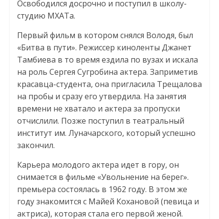
Освободился досрочно и поступил в школу-
студию МХАТа.
Первый фильм в котором снялся Володя, был
«Битва в пути». Режиссер киноленты Джанет
Тамбиева в то время ездила по вузах и искала
на роль Сергея Сугробина актера. Заприметив
красавца-студента, она пригласила Трещалова
на пробы и сразу его утвердила. На занятия
времени не хватало и актера за пропуски
отчислили. Позже поступил в театральный
институт им. Луначарского, который успешно
закончил.
Карьера молодого актера идет в гору, он
снимается в фильме «Увольнение на берег».
премьера состоялась в 1962 году. В этом же
году знакомится с Майей Кохановой (певица и
актриса), которая стала его первой женой.