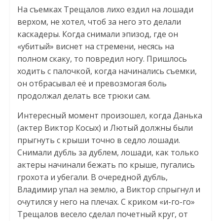
На съемках Трещалов лихо ездил на лошади
верхом, не хотел, чтоб за него это делали
каскадеры. Когда снимали эпизод, где он
«убитый» виснет на стремени, несясь на
полном скаку, то повредил ногу. Пришлось
ходить с палочкой, когда начинались съемки,
он отбрасывал её и превозмогая боль
продолжал делать все трюки сам.
Интересный момент произошел, когда Данька
(актер Виктор Косых) и Лютый должны были
прыгнуть с крыши точно в седло лошади.
Снимали дубль за дублем, лошади, как только
актеры начинали бежать по крыше, пугались
грохота и убегали. В очередной дубль,
Владимир упал на землю, а Виктор спрыгнул и
очутился у него на плечах. С криком «и-го-го»
Трещалов весело сделал почетный круг, от