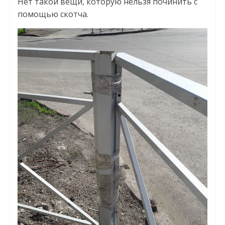
Нет такой вещи, которую нельзя починить с
помощью скотча.