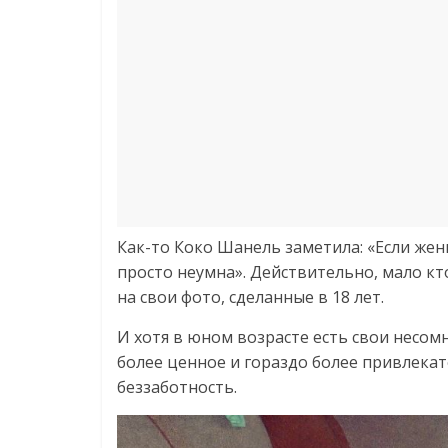
Как-то Коко Шанель заметила: «Если женщ
просто неумна». Действительно, мало кт
на свои фото, сделанные в 18 лет.
И хотя в юном возрасте есть свои несо
более ценное и гораздо более привлекат
беззаботность.