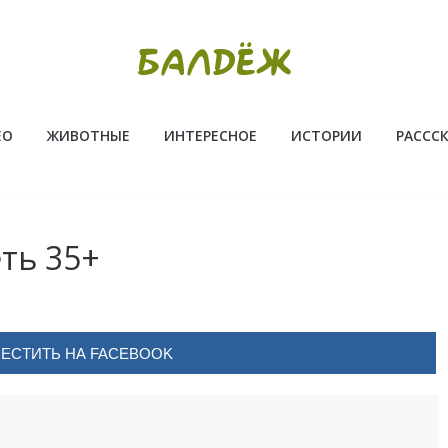
ЕО
ЖИВОТНЫЕ
ИНТЕРЕСНОЕ
ИСТОРИИ
РАССС
еть 35+
ЕСТИТЬ НА FACEBOOK