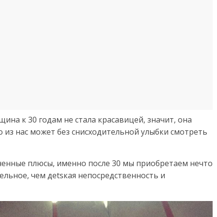
ина к 30 годам не стала красавицей, значит, она
о из нас может без снисходительной улыбки смотреть
мненные плюсы, именно после 30 мы приобретаем нечто
ельное, чем деtsкая непосредственность и