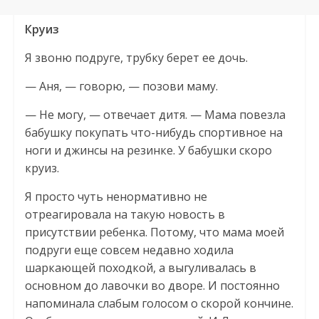
Круиз
Я звоню подруге, трубку берет ее дочь.
— Аня, — говорю, — позови маму.
— Не могу, — отвечает дитя. — Мама повезла
бабушку покупать что-нибудь спортивное на
ноги и джинсы на резинке. У бабушки скоро
круиз.
Я просто чуть ненормативно не
отреагировала на такую новость в
присутствии ребенка. Потому, что мама моей
подруги еще совсем недавно ходила
шаркающей походкой, а выгуливалась в
основном до лавочки во дворе. И постоянно
напоминала слабым голосом о скорой кончине.