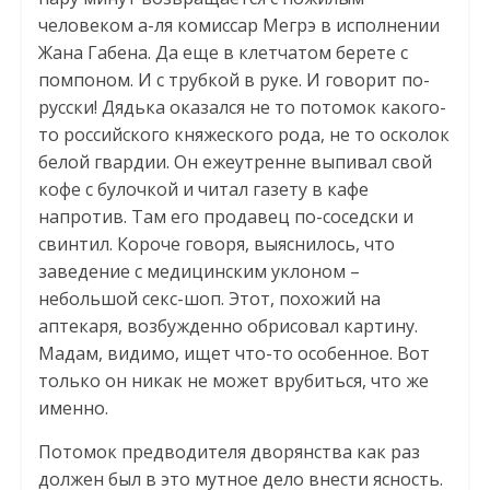
человеком а-ля комиссар Мегрэ в исполнении
Жана Габена. Да еще в клетчатом берете с
помпоном. И с трубкой в руке. И говорит по-
русски! Дядька оказался не то потомок какого-
то российского княжеского рода, не то осколок
белой гвардии. Он ежеутренне выпивал свой
кофе с булочкой и читал газету в кафе
напротив. Там его продавец по-соседски и
свинтил. Короче говоря, выяснилось, что
заведение с медицинским уклоном –
небольшой ceкс-шоп. Этот, похожий на
аптекаря, возбужденно обрисовал картину.
Мадам, видимо, ищет что-то особенное. Вот
только он никак не может врубиться, что же
именно.
Потомок предводителя дворянства как раз
должен был в это мутное дело внести ясность.