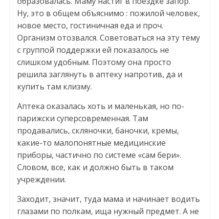
образовалась. Маму настиг в поездке запор.
Ну, это в общем объяснимо : пожилой человек,
новое место, гостиничная еда и проч.
Организм отозвался. Советоваться на эту тему
с группой поддержки ей показалось не
слишком удобным. Поэтому она просто
решила заглянуть в аптеку напротив, да и
купить там клизму.
Аптека оказалась хоть и маленькая, но по-
парижски суперсовременная. Там
продавались, скляночки, баночки, кремы,
какие-то малопонятные медицинские
приборы, частично по системе «сам бери».
Словом, все, как и должно быть в таком
учреждении.
Заходит, значит, туда мама и начинает водить
глазами по полкам, ища нужный предмет. А не