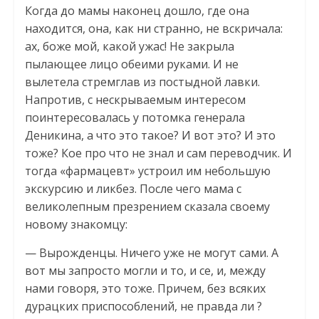
Когда до мамы наконец дошло, где она
находится, она, как ни странно, не вскричала:
ах, боже мой, какой ужас! Не закрыла
пылающее лицо обеими руками. И не
вылетела стремглав из постыдной лавки.
Напротив, с нескрываемым интересом
поинтересовалась у потомка генерала
Деникина, а что это такое? И вот это? И это
тоже? Кое про что не знал и сам переводчик. И
тогда «фармацевт» устроил им небольшую
экскурсию и ликбез. После чего мама с
великолепным презрением сказала своему
новому знакомцу:
— Вырожденцы. Ничего уже не могут сами. А
вот мы запросто могли и то, и се, и, между
нами говоря, это тоже. Причем, без всяких
дурацких приспособлений, не правда ли ?