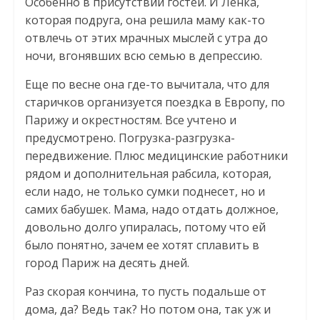
Особенно в присутствии гостей. И Ленка,
которая подруга, она решила маму как-то
отвлечь от этих мрачных мыслей с утра до
ночи, вгонявших всю семью в депрессию.
Еще по весне она где-то вычитала, что для
старичков организуется поездка в Европу, по
Парижу и окрестностям. Все учтено и
предусмотрено. Погрузка-разгрузка-
передвижение. Плюс медицинские работники
рядом и дополнительная рабсила, которая,
если надо, не только сумки поднесет, но и
самих бабушек. Мама, надо отдать должное,
довольно долго упиралась, потому что ей
было понятно, зачем ее хотят сплавить в
город Париж на десять дней.
Раз скорая кончина, то пусть подальше от
дома, да? Ведь так? Но потом она, так уж и