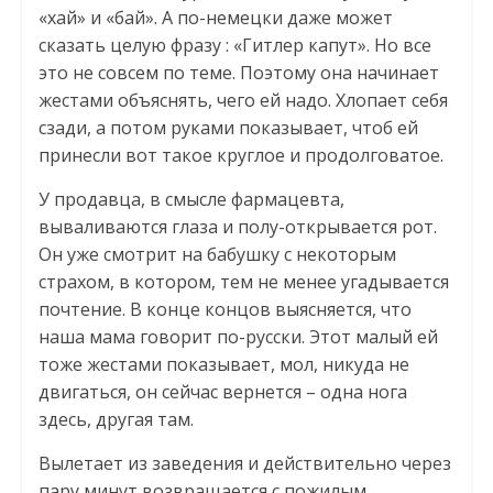
«хай» и «бай». А по-немецки даже может
сказать целую фразу : «Гитлер капут». Но все
это не совсем по теме. Поэтому она начинает
жестами объяснять, чего ей надо. Хлопает себя
сзади, а потом руками показывает, чтоб ей
принесли вот такое круглое и продолговатое.
У продавца, в смысле фармацевта,
вываливаются глаза и полу-открывается рот.
Он уже смотрит на бабушку с некоторым
страхом, в котором, тем не менее угадывается
почтение. В конце концов выясняется, что
наша мама говорит по-русски. Этот малый ей
тоже жестами показывает, мол, никуда не
двигаться, он сейчас вернется – одна нога
здесь, другая там.
Вылетает из заведения и действительно через
пару минут возвращается с пожилым