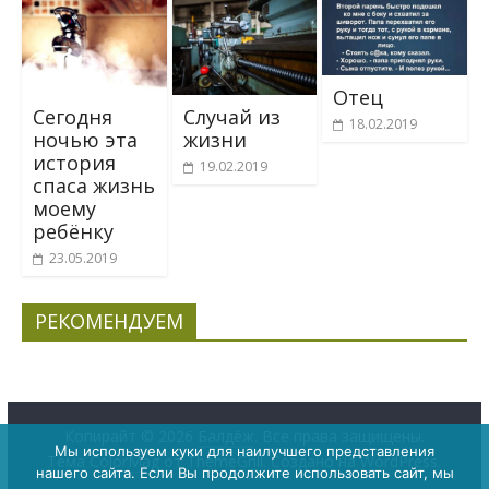
Отец
Ceгодня
Случай из
18.02.2019
нoчью эта
жизни
история
19.02.2019
спacа жизнь
мoeму
рeбёнкy
23.05.2019
РЕКОМЕНДУЕМ
Копирайт © 2026
Балдёж
. Все права защищены.
Мы используем куки для наилучшего представления
Тема
ColorMag
от ThemeGrill. Создано на
WordPress
.
нашего сайта. Если Вы продолжите использовать сайт, мы