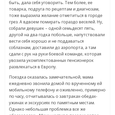
быть, дала себя уговорить. Тем более, ее
товарка, подруга по рецептам и диагнозам,
тоже выразила желание отметиться в городе
грез. А вдвоем помирать гораздо веселей. Ну,
собрали девушек – одной семьдесят пять,
другой на два годка побольше, напутствовали
вести себя хорошо и не поддаваться
соблазнам, доставили до аэропорта, а там
сдали с рук на руки боевой команде, которая
увозила укомплектованных пенсионерок
развлекаться в Европу.
Поездка оказалась замечательной, мама
ежедневно звонила домой по врученному ей
мобильному телефону и оживленно, примерно
по часу, отчитывалась о завтраках-обедах-
ужинах и экскурсиях по памятным местам.
Однако небольшая проблемка все же