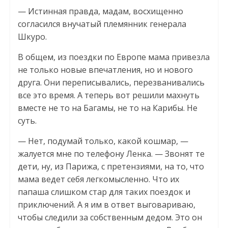
— Истинная правда, мадам, восхищенно
согласился внучатый племянник генерала
Шкуро.
В общем, из поездки по Европе мама привезла
не только новые впечатления, но и нового
друга. Они переписывались, перезванивались
все это время. А теперь вот решили махнуть
вместе не то на Багамы, не то на Карибы. Не
суть.
— Нет, подумай только, какой кошмар, —
жалуется мне по телефону Ленка. — Звонят те
дети, ну, из Парижа, с претензиями, на то, что
мама ведет себя легкомысленно. Что их
папаша слишком стар для таких поездок и
приключений. А я им в ответ выговариваю,
чтобы следили за собственным дедом. Это он