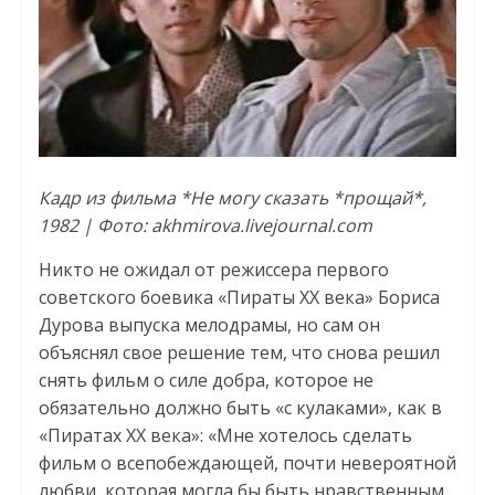
Кадр из фильма *Не могу сказать *прощай*,
1982 | Фото: akhmirova.livejournal.com
Никто не ожидал от режиссера первого
советского боевика «Пираты ХХ века» Бориса
Дурова выпуска мелодрамы, но сам он
объяснял свое решение тем, что снова решил
снять фильм о силе добра, которое не
обязательно должно быть «с кулаками», как в
«Пиратах ХХ века»: «Мне хотелось сделать
фильм о всепобеждающей, почти невероятной
любви, которая могла бы быть нравственным