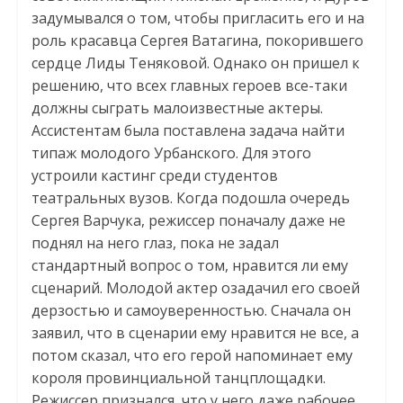
задумывался о том, чтобы пригласить его и на
роль красавца Сергея Ватагина, покорившего
сердце Лиды Теняковой. Однако он пришел к
решению, что всех главных героев все-таки
должны сыграть малоизвестные актеры.
Ассистентам была поставлена задача найти
типаж молодого Урбанского. Для этого
устроили кастинг среди студентов
театральных вузов. Когда подошла очередь
Сергея Варчука, режиссер поначалу даже не
поднял на него глаз, пока не задал
стандартный вопрос о том, нравится ли ему
сценарий. Молодой актер озадачил его своей
дерзостью и самоуверенностью. Сначала он
заявил, что в сценарии ему нравится не все, а
потом сказал, что его герой напоминает ему
короля провинциальной танцплощадки.
Режиссер признался, что у него даже рабочее