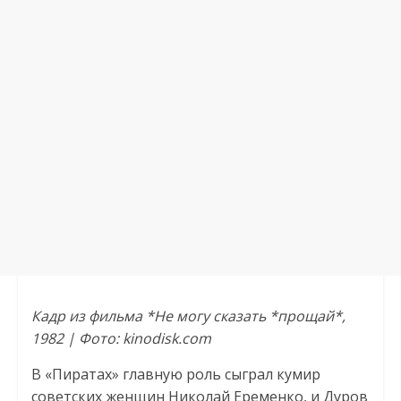
Кадр из фильма *Не могу сказать *прощай*,
1982 | Фото: kinodisk.com
В «Пиратах» главную роль сыграл кумир
советских женщин Николай Еременко, и Дуров