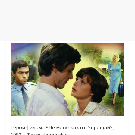
Герои фильма *Не могу сказать *прощай*,