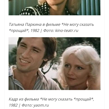
Татьяна Паркина в фильме *Не могу сказать
*прощай*, 1982 | Фото: kino-teatr.ru
Кадр из фильма *Не могу сказать *прощай*,
1982 | Фото: yaom.ru