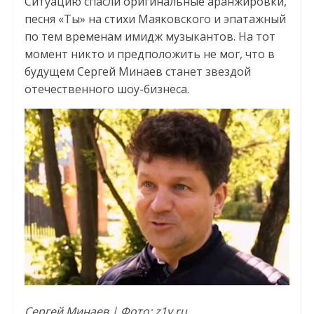
Ситуацию спасли оригинальные аранжировки,
песня «Ты» на стихи Маяковского и эпатажный
по тем временам имидж музыкантов. На тот
момент никто и предположить не мог, что в
будущем Сергей Минаев станет звездой
отечественного шоу-бизнеса.
Сергей Минаев | Фото: z1v.ru