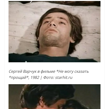
Сергей Варчук в фильме *Не могу сказать
*прощай*, 1982 | Фото: starhit.ru