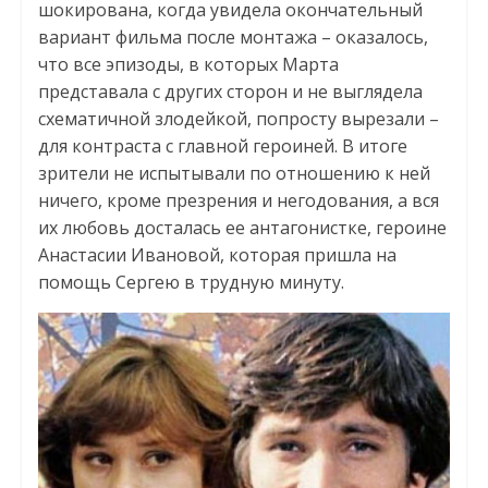
шокирована, когда увидела окончательный
вариант фильма после монтажа – оказалось,
что все эпизоды, в которых Марта
представала с других сторон и не выглядела
схематичной злодейкой, попросту вырезали –
для контраста с главной героиней. В итоге
зрители не испытывали по отношению к ней
ничего, кроме презрения и негодования, а вся
их любовь досталась ее антагонистке, героине
Анастасии Ивановой, которая пришла на
помощь Сергею в трудную минуту.