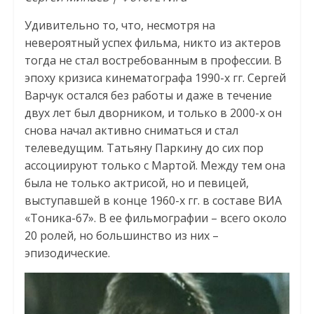
Удивительно то, что, несмотря на
невероятный успех фильма, никто из актеров
тогда не стал востребованным в профессии. В
эпоху кризиса кинематографа 1990-х гг. Сергей
Варчук остался без работы и даже в течение
двух лет был дворником, и только в 2000-х он
снова начал активно сниматься и стал
телеведущим. Татьяну Паркину до сих пор
ассоциируют только с Мартой. Между тем она
была не только актрисой, но и певицей,
выступавшей в конце 1960-х гг. в составе ВИА
«Тоника-67». В ее фильмографии – всего около
20 ролей, но большинство из них –
эпизодические.