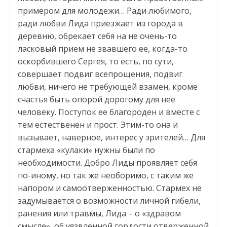
примером для молодежи… Ради любимого,
ради любви Лида приезжает из города в
деревню, обрекает себя на не очень-то
ласковый прием не звавшего ее, когда-то
оскорбившего Сергея, то есть, по сути,
совершает подвиг всепрощения, подвиг
любви, ничего не требующей взамен, кроме
счастья быть опорой дорогому для нее
человеку. Поступок ее благороден и вместе с
тем естественен и прост. Этим-то она и
вызывает, наверное, интерес у зрителей… Для
стармеха «кулаки» нужны были по
необходимости. Добро Лиды проявляет себя
по-иному, но так же необоримо, с таким же
напором и самоотверженностью. Стармех не
задумывается о возможности личной гибели,
ранения или травмы, Лида – о «здравом
смысле», об уязвленной гордости отверженной