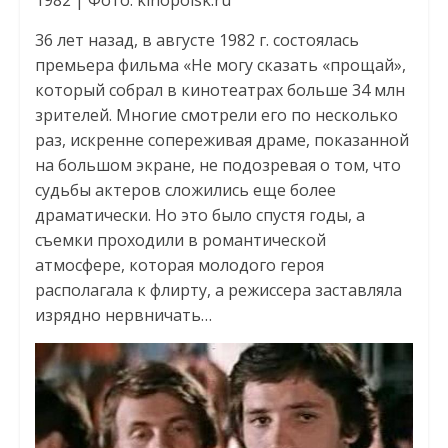
1982 | Фото: kinopoisk.ru
36 лет назад, в августе 1982 г. состоялась
премьера фильма «Не могу сказать «прощай»,
который собрал в кинотеатрах больше 34 млн
зрителей. Многие смотрели его по несколько
раз, искренне сопереживая драме, показанной
на большом экране, не подозревая о том, что
судьбы актеров сложились еще более
драматически. Но это было спустя годы, а
съемки проходили в романтической
атмосфере, которая молодого героя
располагала к флирту, а режиссера заставляла
изрядно нервничать…