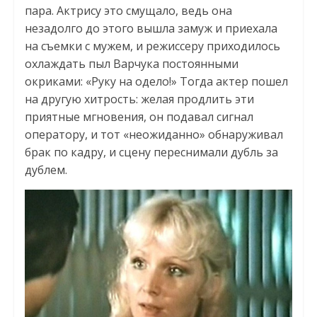
пара. Актрису это смущало, ведь она
незадолго до этого вышла замуж и приехала
на съемки с мужем, и режиссеру приходилось
охлаждать пыл Варчука постоянными
окриками: «Руку на одело!» Тогда актер пошел
на другую хитрость: желая продлить эти
приятные мгновения, он подавал сигнал
оператору, и тот «неожиданно» обнаруживал
брак по кадру, и сцену переснимали дубль за
дублем.