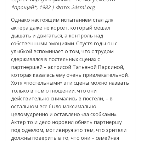
*прощай*, 1982 | Фото: 24smi.org
Однако настоящим испытанием стал для
актера даже не корсет, который мешал
дышать и двигаться, а контроль над
собственными эмоциями. Спустя годы он с
улыбкой вспоминает о том, что с трудом
сдерживался в постельных сценах с
партнершей – актрисой Татьяной Паркиной,
которая казалась ему очень привлекательной.
Хотя «постельными» эти сцены можно назвать
только в том отношении, что они
действительно снимались в постели, – в
остальном все было максимально
целомудренно и оставлено «за скобками».
Актер то и дело норовил обнять партнершу
под одеялом, мотивируя это тем, что зрители
должны поверить в то, что они – семейная