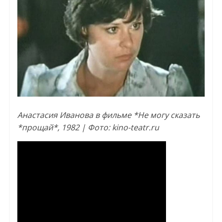
Анастасия Иванова в фильме *Не могу сказать
*прощай*, 1982 | Фото: kino-teatr.ru