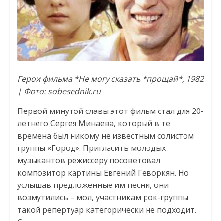
Герои фильма *Не могу сказать *прощай*, 1982
| Фото: sobesednik.ru
Первой минутой славы этот фильм стал для 20-
летнего Сергея Минаева, который в те
времена был никому не известным солистом
группы «Город». Пригласить молодых
музыкантов режиссеру посоветовал
композитор картины Евгений Геворкян. Но
услышав предложенные им песни, они
возмутились – мол, участникам рок-группы
такой репертуар категорически не подходит.