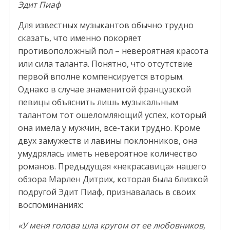
Эдит Пиаф
Для известных музыкантов обычно трудно
сказать, что именно покоряет
противоположный пол – невероятная красота
или сила таланта. Понятно, что отсутствие
первой вполне компенсируется вторым.
Однако в случае знаменитой французской
певицы объяснить лишь музыкальным
талантом тот ошеломляющий успех, который
она имела у мужчин, все-таки трудно. Кроме
двух замужеств и лавины поклонников, она
умудрялась иметь невероятное количество
романов. Предыдущая «некрасавица» нашего
обзора Марлен Дитрих, которая была близкой
подругой Эдит Пиаф, признавалась в своих
воспоминаниях:
«У меня голова шла кругом от ее любовников,