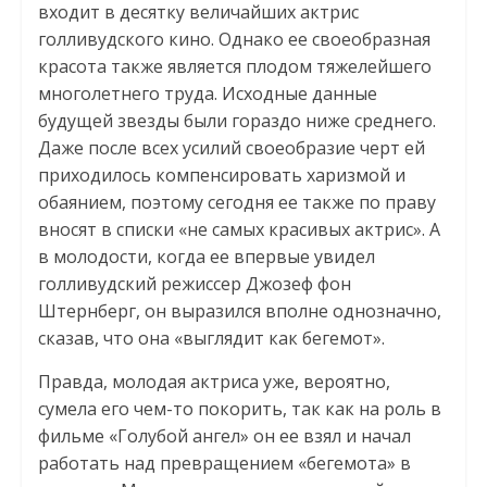
входит в десятку величайших актрис
голливудского кино. Однако ее своеобразная
красота также является плодом тяжелейшего
многолетнего труда. Исходные данные
будущей звезды были гораздо ниже среднего.
Даже после всех усилий своеобразие черт ей
приходилось компенсировать харизмой и
обаянием, поэтому сегодня ее также по праву
вносят в списки «не самых красивых актрис». А
в молодости, когда ее впервые увидел
голливудский режиссер Джозеф фон
Штернберг, он выразился вполне однозначно,
сказав, что она «выглядит как бегемот».
Правда, молодая актриса уже, вероятно,
сумела его чем-то покорить, так как на роль в
фильме «Голубой ангел» он ее взял и начал
работать над превращением «бегемота» в