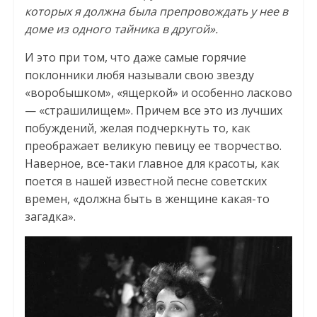
которых я должна была препровождать у нее в
доме из одного тайника в другой».
И это при том, что даже самые горячие
поклонники любя называли свою звезду
«воробышком», «ящеркой» и особенно ласково
— «страшилищем». Причем все это из лучших
побуждений, желая подчеркнуть то, как
преображает великую певицу ее творчество.
Наверное, все-таки главное для красоты, как
поется в нашей известной песне советских
времен, «должна быть в женщине какая-то
загадка».