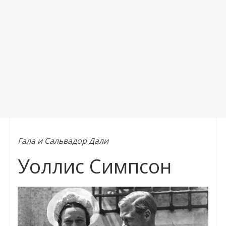
Гала и Сальвадор Дали
Уоллис Симпсон