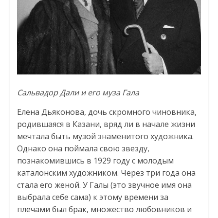
Сальвадор Дали и его муза Гала
Елена Дьяконова, дочь скромного чиновника,
родившаяся в Казани, вряд ли в начале жизни
мечтала быть музой знаменитого художника.
Однако она поймала свою звезду,
познакомившись в 1929 году с молодым
каталонским художником. Через три года она
стала его женой. У Галы (это звучное имя она
выбрала себе сама) к этому времени за
плечами был брак, множество любовников и