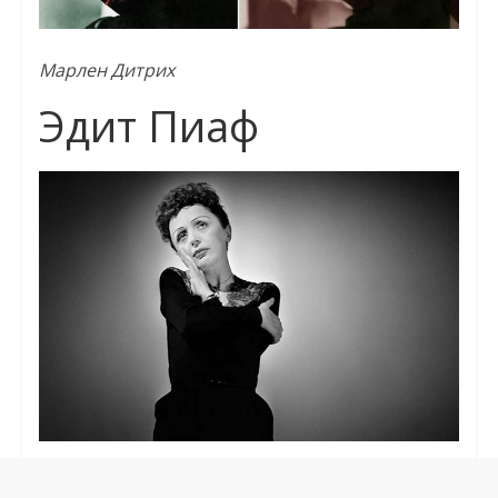
Марлен Дитрих
Эдит Пиаф