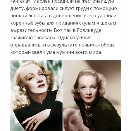
«ангела». Марлен посадили на жесточайшую
диету, формировали силуэт груди с помощью
липкой ленты, а в довершение всего удалили
коренные зубы для придания скулам и щекам
выразительности. Вот так в Голливуде
«зажигают звезды». Однако усилия
оправдались, и в результате появился образ,
который свел с ума мужчин всего мира.