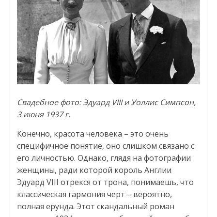
Свадебное фото: Эдуард VIII и Уоллис Симпсон,
3 июня 1937 г.
Конечно, красота человека – это очень
специфичное понятие, оно слишком связано с
его личностью. Однако, глядя на фотографии
женщины, ради которой король Англии
Эдуард VIII отрекся от трона, понимаешь, что
классическая гармония черт – вероятно,
полная ерунда. Этот скандальный роман