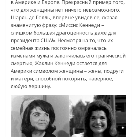
в Америке и Европе. Прекрасный пример того,
что для женщины нет ничего невозможного.
Шарль де Голль, впервые увидев ее, сказал
знаменитую фразу: «Миссис Кеннеди –
слишком большая драгоценность даже для
президента США!». Несмотря на то, что их
семейная жизнь постоянно омрачалась
изменами мужа и закончилась его трагической
смертью, Жаклин Кеннеди остается для
Америки символом женщины – жены, подруги
и матери, способной покорить, наверное,
любую вершину.