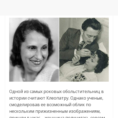
Одной из самых роковых обольстительниц в
истории считают Клеопатру. Однако ученые,
смоделировав ее возможный облик по
нескольким прижизненным изображениям,
пришли в ужас – женщина получилась совсем