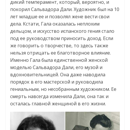
дикий темперамент, который, вероятно, и
покорил Сальвадора Дали. Художник был на 10
лет младше ее и позволял жене вести свои
дела. Кстати, Гала оказалась неплохим
дельцом, и искусство испанского гения стало
под ее руководством приносить доход. Если
же говорить о творчестве, то здесь также
нельзя отрицать ее благотворное влияние.
Именно Гала была единственной женской
моделью Сальвадора Дали, его музой и
вдохновительницей. Она даже наводила
порядок в его мастерской и руководила
гениальным, но несобранным художником. Ее
смерть навсегда изменила Дали, она так и
осталась главной женщиной в его жизни.