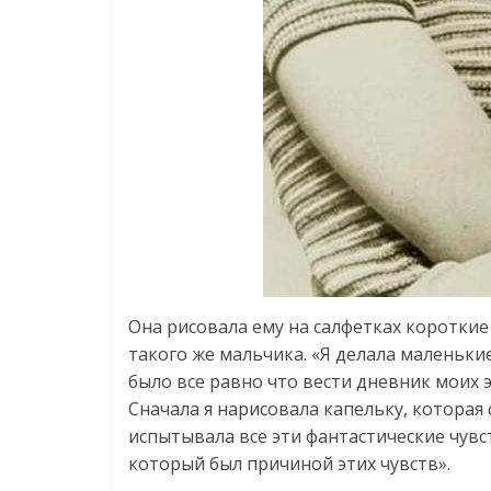
Она рисовала ему на салфетках короткие
такого же мальчика. «Я делала маленьки
было все равно что вести дневник моих э
Сначала я нарисовала капельку, которая 
испытывала все эти фантастические чувс
который был причиной этих чувств».