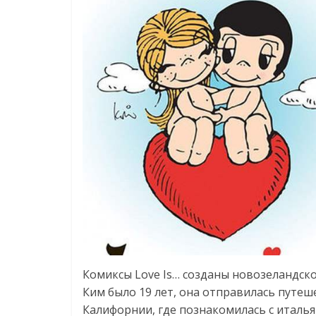
Комиксы Love Is… созданы новозеландск
Ким было 19 лет, она отправилась путеше
Калифорнии, где познакомилась с италья