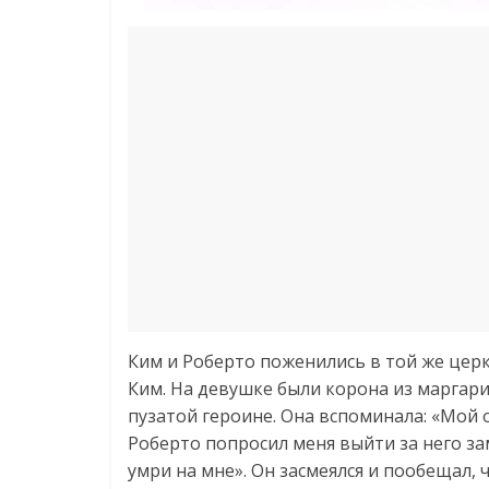
Ким и Роберто поженились в той же цер
Ким. На девушке были корона из маргари
пузатой героине. Она вспоминала: «Мой о
Роберто попросил меня выйти за него заму
умри на мне». Он засмеялся и пообещал, 