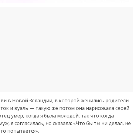
кви в Новой Зеландии, в которой женились родители
ток и вуаль — такую же потом она нарисовала своей
тец умер, когда я была молодой, так что когда
ж, я согласилась, но сказала: «Что бы ты ни делал, не
что попытается».