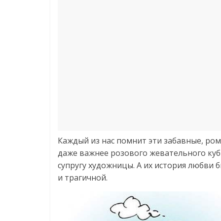
Каждый из нас помнит эти забавные, ро
даже важнее розового жевательного куби
супругу художницы. А их история любви 
и трагичной.