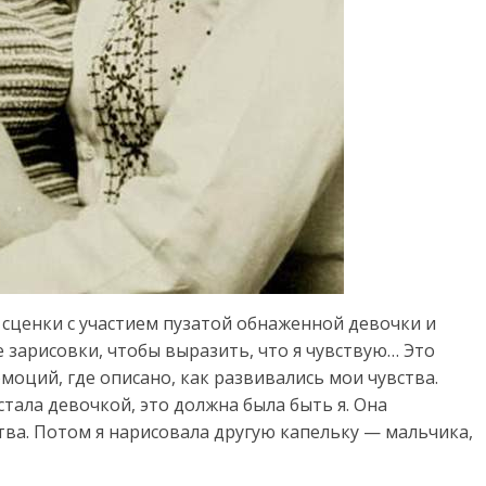
 сценки с участием пузатой обнаженной девочки и
е зарисовки, чтобы выразить, что я чувствую… Это
моций, где описано, как развивались мои чувства.
стала девочкой, это должна была быть я. Она
тва. Потом я нарисовала другую капельку — мальчика,