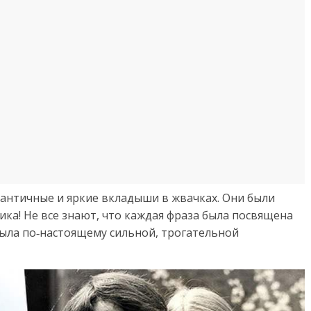
мантичные и яркие вкладыши в жвачках. Они были
ка! Не все знают, что каждая фраза была посвящена
была по‑настоящему сильной, трогательной